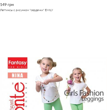
149 грн
Леггинсы с рисунком "сердечки" EMILY