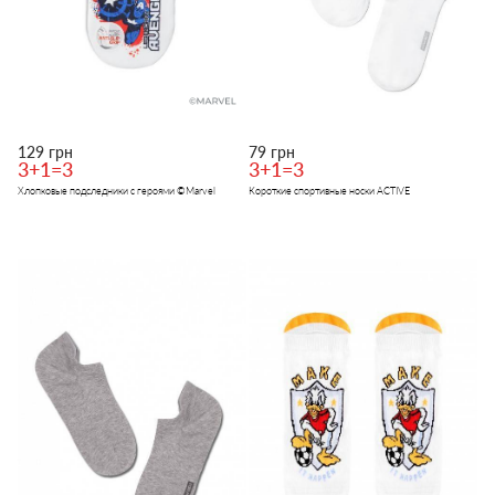
129 грн
79 грн
3+1=3
3+1=3
Хлопковые подследники с героями ©Marvel
Короткие спортивные носки ACTIVE