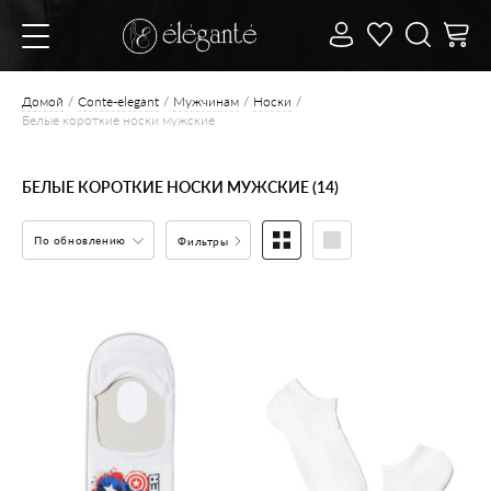
Домой
Conte-elegant
Мужчинам
Носки
Белые короткие носки мужские
БЕЛЫЕ КОРОТКИЕ НОСКИ МУЖСКИЕ (14)
По обновлению
Фильтры