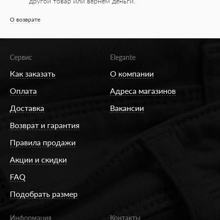
другой товар или вернем деньги.
О возврате
Сервис
Elegante
Как заказать
О компании
Оплата
Адреса магазинов
Доставка
Вакансии
Возврат и гарантия
Правила продажи
Акции и скидки
FAQ
Подобрать размер
Информация
Контакты