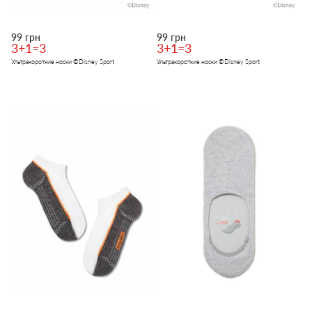
99 грн
99 грн
3+1=3
3+1=3
Ультракороткие носки ©Disney Sport
Ультракороткие носки ©Disney Sport