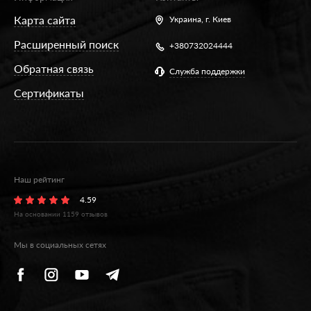
Карта сайта
Украина,
г. Киев
Расширенный поиск
+380732024444
Обратная связь
Служба поддержки
Сертификаты
Наш рейтинг
4.59
На основании
1159
отзывов
Мы в социальных сетях