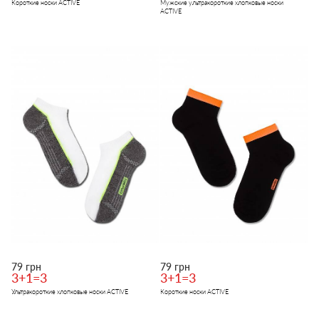
Короткие носки ACTIVE
Мужские ультракороткие хлопковые носки
ACTIVE
79 грн
79 грн
3+1=3
3+1=3
Ультракороткие хлопковые носки ACTIVE
Короткие носки ACTIVE