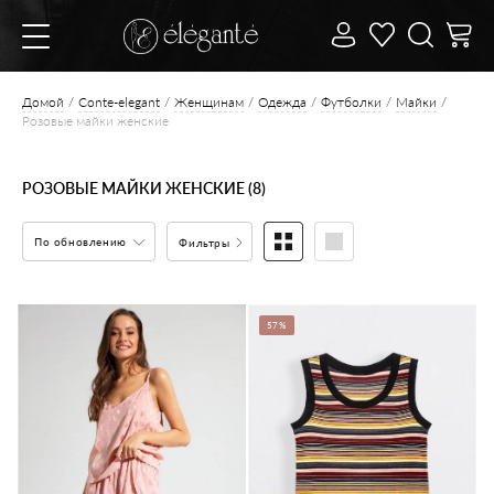
Домой
Conte-elegant
Женщинам
Одежда
Футболки
Майки
Розовые майки женские
РОЗОВЫЕ МАЙКИ ЖЕНСКИЕ (8)
По обновлению
Фильтры
57%