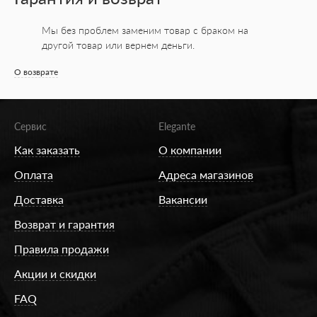
Мы без проблем заменим товар с браком на
другой товар или вернем деньги.
О возврате
Сервис
Elegante
Как заказать
О компании
Оплата
Адреса магазинов
Доставка
Вакансии
Возврат и гарантия
Правила продажи
Акции и скидки
FAQ