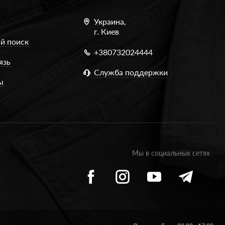
Украина,
г. Киев
й поиск
+380732024444
язь
Служба поддержки
ы
Мы в социальных сетях