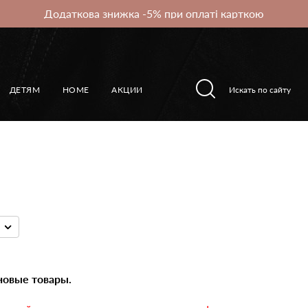
Додаткова знижка -5% при оплаті карткою
ДЕТЯМ
HOME
АКЦИИ
новые товары.