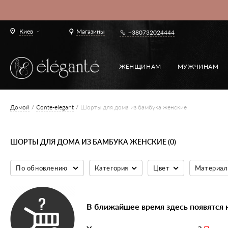
Киев
Магазины
+380732024444
ЖЕНЩИНАМ
МУЖЧИНАМ
Домой
Conte-elegant
Шорты для дома из бамбука женские
ШОРТЫ ДЛЯ ДОМА ИЗ БАМБУКА ЖЕНСКИЕ (0)
По обновлению
Категория
Цвет
Материал
В ближайшее время здесь появятся 