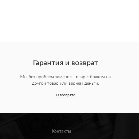
Гарантия и возврат
Мы без проблем заменим товар с браком на
другой товар или вернем деньги.
О возврате
Контакты