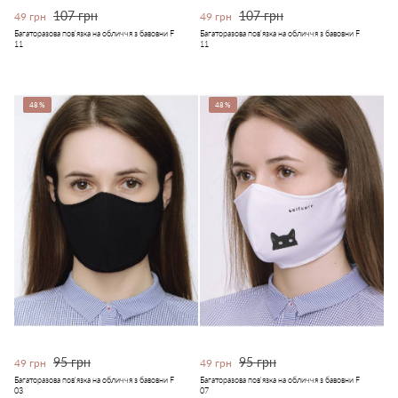
107 грн
107 грн
49 грн
49 грн
Багаторазова пов'язка на обличчя з бавовни F
Багаторазова пов'язка на обличчя з бавовни F
11
11
48%
48%
95 грн
95 грн
49 грн
49 грн
Багаторазова пов'язка на обличчя з бавовни F
Багаторазова пов'язка на обличчя з бавовни F
03
07