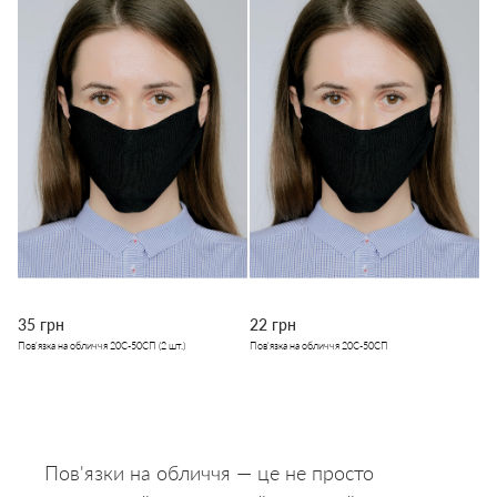
35 грн
22 грн
Пов'язка на обличчя 20С-50СП (2 шт.)
Пов'язка на обличчя 20С-50СП
Пов'язки на обличчя — це не просто