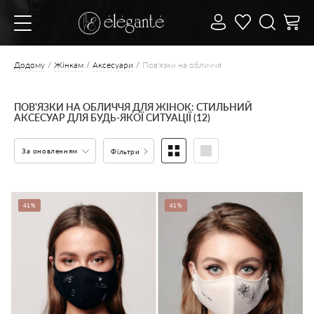
Додому
Жінкам
Аксесуари
Пов'язки на обличчя
ПОВ'ЯЗКИ НА ОБЛИЧЧЯ ДЛЯ ЖІНОК: СТИЛЬНИЙ
АКСЕСУАР ДЛЯ БУДЬ-ЯКОЇ СИТУАЦІЇ (12)
За оновленням
Фільтри
41%
41%