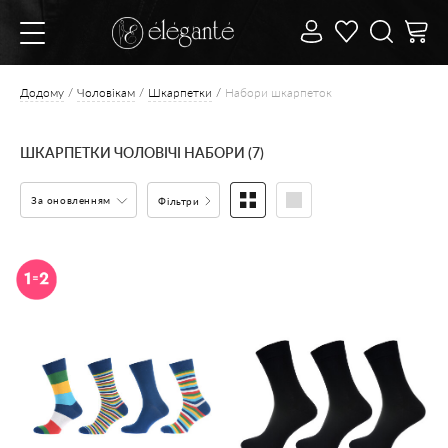
Додому
Чоловікам
Шкарпетки
Набори шкарпеток
ШКАРПЕТКИ ЧОЛОВІЧІ НАБОРИ (7)
За оновленням
Фільтри