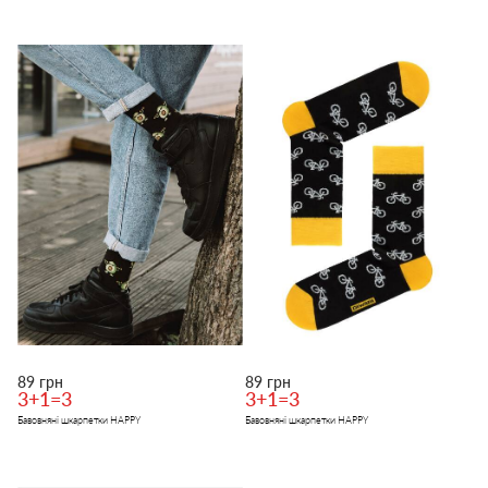
89 грн
89 грн
3+1=3
3+1=3
Бавовняні шкарпетки HAPPY
Бавовняні шкарпетки HAPPY