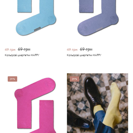
69 грн
69 грн
49 грн
49 грн
Кольорові шкарпетки HAPPY
Кольорові шкарпетки HAPPY
29%
29%