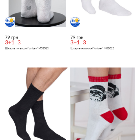
79 грн
79 грн
3+1=3
3+1=3
Шкарпетки високі "unisex" M0301S
Шкарпетки високі "unisex" M0301S