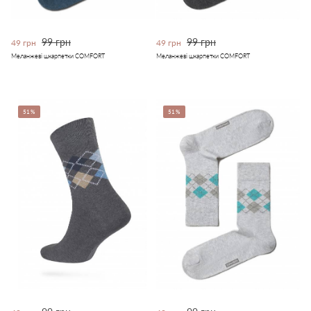
99 грн
99 грн
49 грн
49 грн
Меланжеві шкарпетки COMFORT
Меланжеві шкарпетки COMFORT
51%
51%