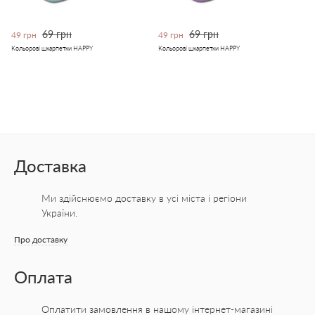
69 грн
69 грн
49 грн
49 грн
Кольорові шкарпетки HAPPY
Кольорові шкарпетки HAPPY
Доставка
Ми здійснюємо доставку в усі міста
і регіони
України.
Про доставку
Оплата
Оплатити замовлення в нашому інтернет-магазині