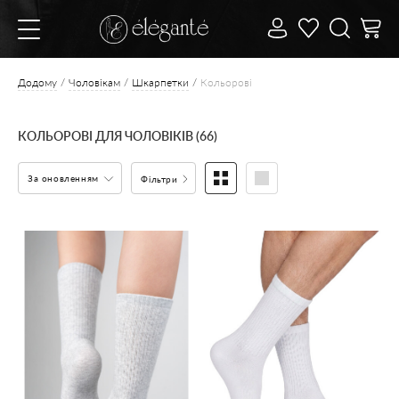
Додому
Чоловікам
Шкарпетки
Кольорові
КОЛЬОРОВІ ДЛЯ ЧОЛОВІКІВ (66)
За оновленням
Фільтри