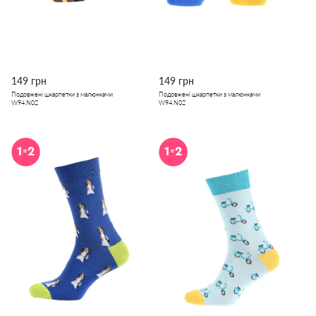
149 грн
149 грн
Подовжені шкарпетки з малюнками
Подовжені шкарпетки з малюнками
W94.N02
W94.N02