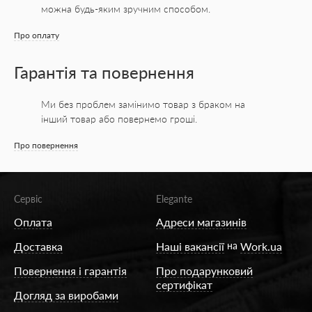
можна будь-яким зручним способом.
Про оплату
Гарантія та повернення
Ми без проблем замінимо товар з браком на
інший товар або повернемо гроші.
Про повернення
Сервіс
Elegante
Оплата
Адреси магазинів
Доставка
Наші вакансії
на
Work.ua
Повернення і гарантія
Про подарунковий
сертифікат
Догляд за виробами