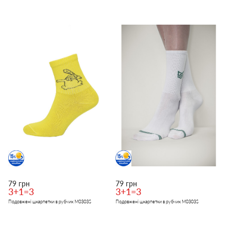
79 грн
79 грн
3+1=3
3+1=3
Подовжені шкарпетки в рубчик M0303S
Подовжені шкарпетки в рубчик M0303S