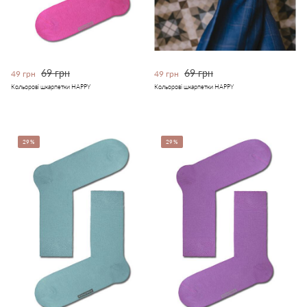
69 грн
69 грн
49 грн
49 грн
Кольорові шкарпетки HAPPY
Кольорові шкарпетки HAPPY
29%
29%