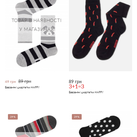
ТОВАР В НАЯВНОСТІ
У МАГАЗИНАХ
89 грн
89 грн
49 грн
3+1=3
Бавовняні шкарпетки HAPPY
Бавовняні шкарпетки HAPPY
29%
29%