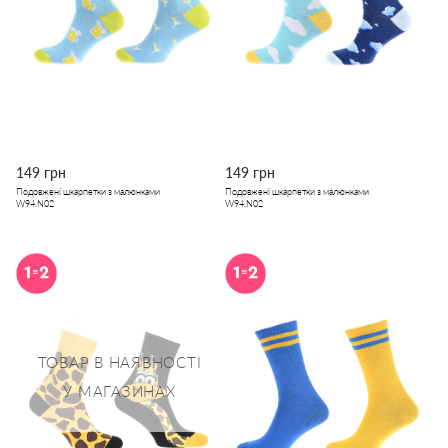
149 грн
149 грн
Подовжені шкарпетки з малюнками
Подовжені шкарпетки з малюнками
W94.N02
W94.N02
ТОВАР В НАЯВНОСТІ
У МАГАЗИНАХ