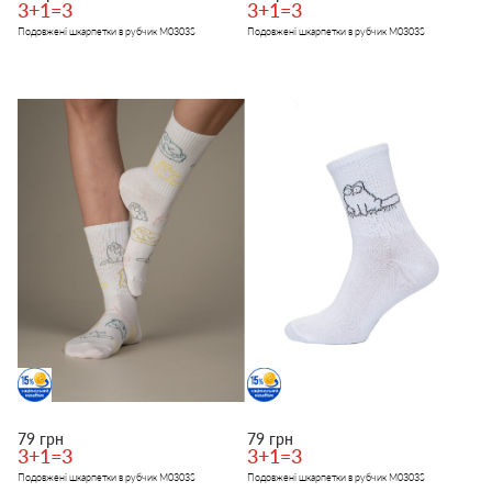
3+1=3
3+1=3
Подовжені шкарпетки в рубчик M0303S
Подовжені шкарпетки в рубчик M0303S
79 грн
79 грн
3+1=3
3+1=3
Подовжені шкарпетки в рубчик M0303S
Подовжені шкарпетки в рубчик M0303S