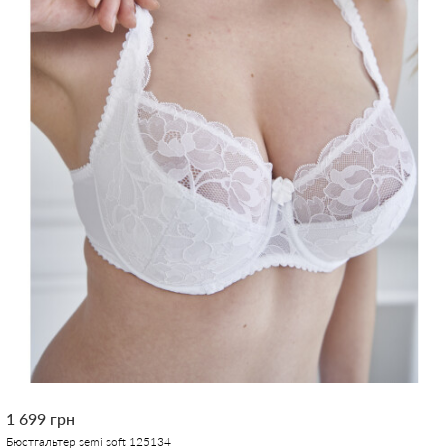
1 699 грн
Бюстгальтер semi soft 125134