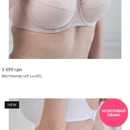
1 699 грн
Бюстгальтер soft 144531
NEW