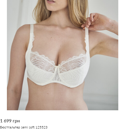
1 699 грн
Бюстгальтер semi soft 125523