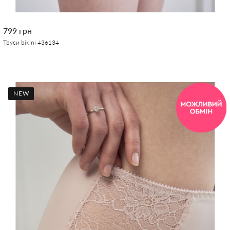
799 грн
Труси bikini 436134
NEW