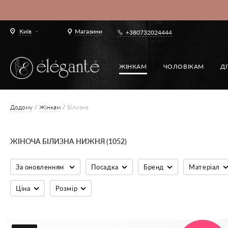
Київ
Магазини
+380732024444
ЖІНКАМ
ЧОЛОВІКАМ
Д
Додому
Жінкам
Білизна
ЖІНОЧА БІЛИЗНА НИЖНЯ (1052)
За оновленням
Посадка
Бренд
Матеріал
Ціна
Розмір