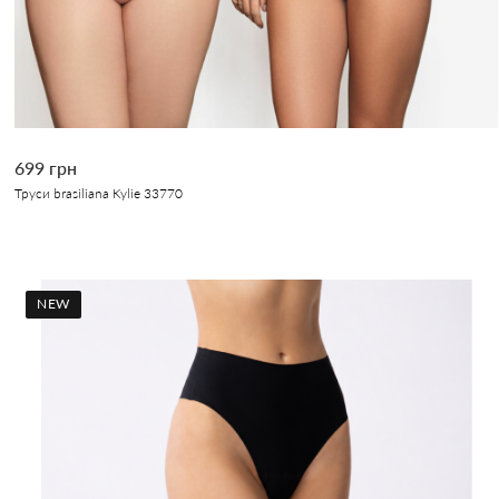
699 грн
Труси brasiliana Kylie 33770
NEW