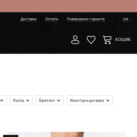
Доставка
Оплата
Повернення і гарантія
UA
КОШИК
Колір
Бретелі
Конструкція верх