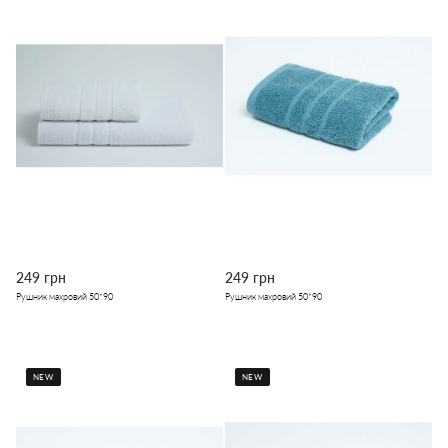
249 грн
249 грн
Рушник махровий 50*90
Рушник махровий 50*90
NEW
NEW