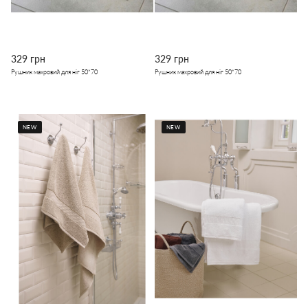
329 грн
329 грн
Рушник махровий для ніг 50*70
Рушник махровий для ніг 50*70
NEW
NEW