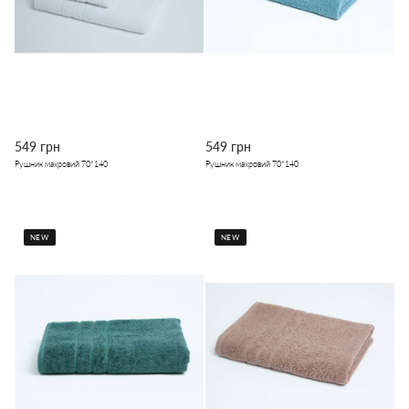
549 грн
549 грн
Рушник махровий 70*140
Рушник махровий 70*140
NEW
NEW