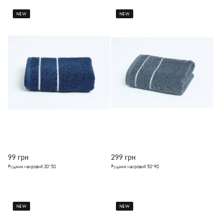
NEW
NEW
99 грн
299 грн
Рушник махровий 30*50
Рушник махровий 50*90
NEW
NEW