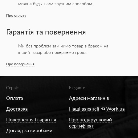
можна будь-яким зручним способом.
Про оплату
Гарантія та повернення
Ми без проблем замінимо товар з браком на
інший товар або повернемо гроші.
Про повернення
Сервіс
Elegante
Оплата
Адреси магазинів
Доставка
Наші вакансії
на
Work.ua
Повернення і гарантія
Про подарунковий
сертифікат
Догляд за виробами