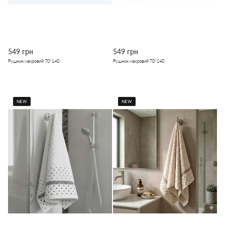
549 грн
549 грн
Рушник махровий 70*140
Рушник махровий 70*140
NEW
NEW