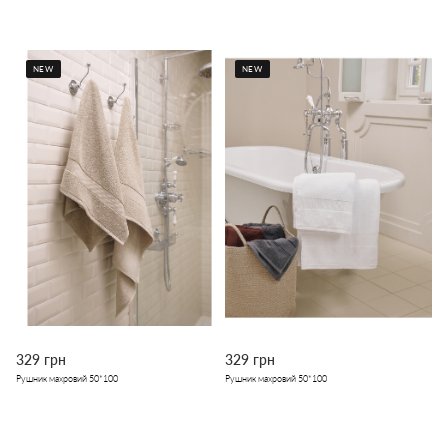
NEW
NEW
329 грн
329 грн
Рушник махровий 50*100
Рушник махровий 50*100