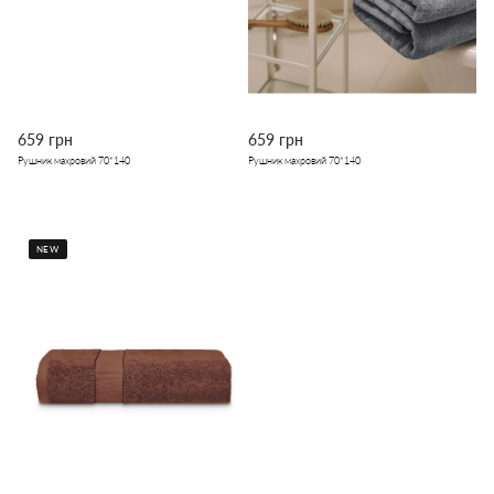
659 грн
659 грн
Рушник махровий 70*140
Рушник махровий 70*140
NEW