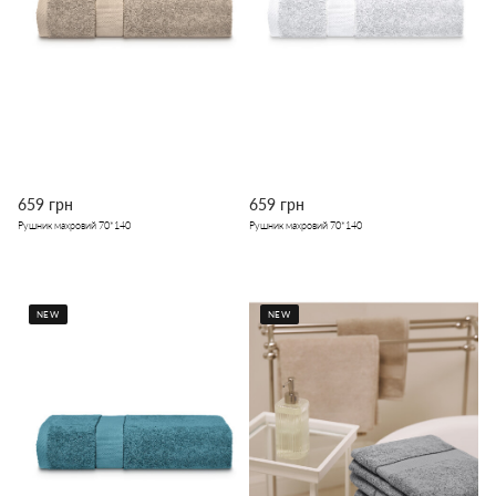
659 грн
659 грн
Рушник махровий 70*140
Рушник махровий 70*140
NEW
NEW