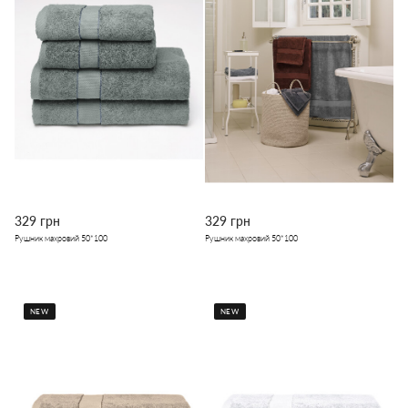
329 грн
329 грн
Рушник махровий 50*100
Рушник махровий 50*100
NEW
NEW