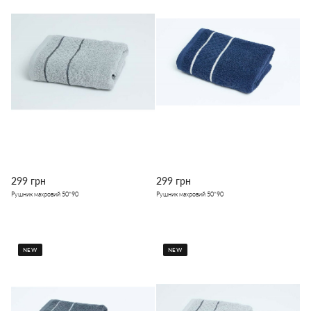
299 грн
299 грн
Рушник махровий 50*90
Рушник махровий 50*90
NEW
NEW