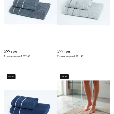
599 грн
599 грн
Рушник махровий 70*140
Рушник махровий 70*140
NEW
NEW