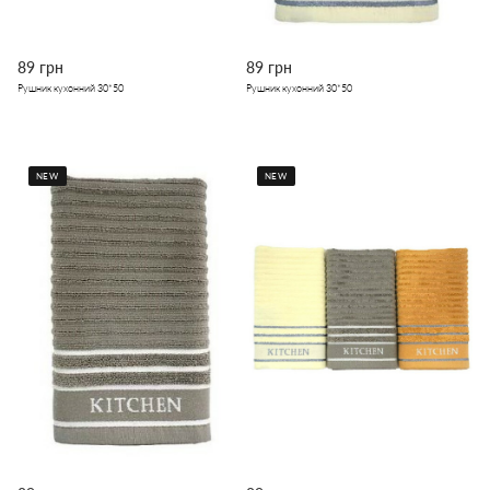
89 грн
89 грн
Рушник кухонний 30*50
Рушник кухонний 30*50
NEW
NEW