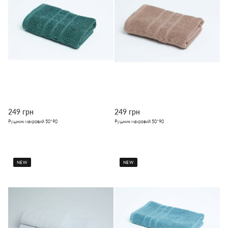
249 грн
249 грн
Рушник махровий 50*90
Рушник махровий 50*90
NEW
NEW