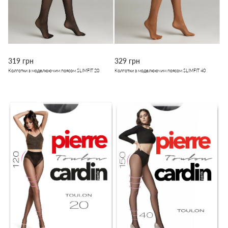
319 грн
329 грн
Колготки з моделюючим поясом SLIMFIT 20
Колготки з моделюючим поясом SLIMFIT 40