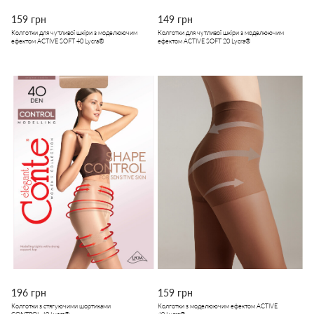
159 грн
149 грн
Колготки для чутливої шкіри з моделюючим
Колготки для чутливої шкіри з моделюючим
ефектом ACTIVE SOFT 40 Lycra®
ефектом ACTIVE SOFT 20 Lycra®
196 грн
159 грн
Колготки з стягуючими шортиками
Колготки з моделюючим ефектом ACTIVE