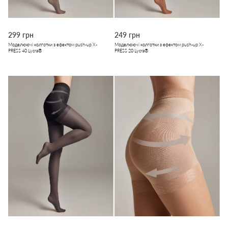
299 грн
249 грн
Моделюючі колготки з ефектом push-up X-
Моделюючі колготки з ефектом push-up X-
PRESS 40 Lycra®
PRESS 20 Lycra®