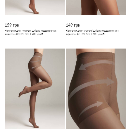
159 грн
149 грн
Колготки для чутливої шкіри з моделюючим
Колготки для чутливої шкіри з моделюючим
ефектом ACTIVE SOFT 40 Lycra®
ефектом ACTIVE SOFT 20 Lycra®