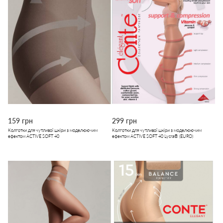
159 грн
299 грн
Колготки для чутливої шкіри з моделюючим
Колготки для чутливої шкіри з моделюючим
ефектом ACTIVE SOFT 40
ефектом ACTIVE SOFT 40 Lycra® (EURO)