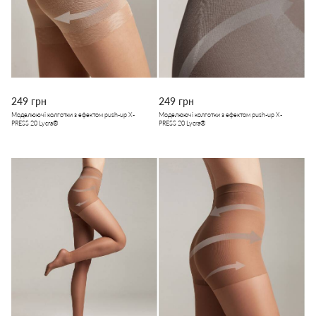
249 грн
249 грн
Моделюючі колготки з ефектом push-up X-
Моделюючі колготки з ефектом push-up X-
PRESS 20 Lycra®
PRESS 20 Lycra®