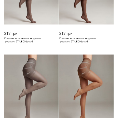
219 грн
219 грн
Колготки з стягуючими ажурними
Колготки з стягуючими ажурними
трусиками STYLE 20 Lycra®
трусиками STYLE 20 Lycra®