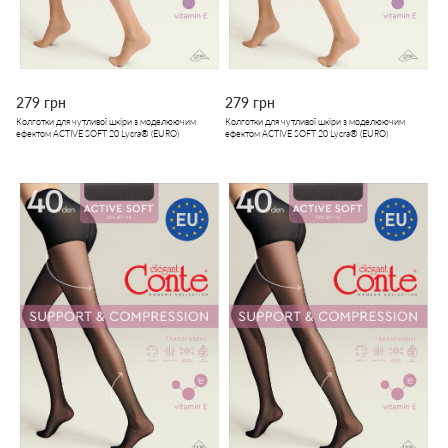
279 грн
279 грн
Колготки для чутливої шкіри з моделюючим
Колготки для чутливої шкіри з моделюючим
ефектом ACTIVE SOFT 20 Lycra® (EURO)
ефектом ACTIVE SOFT 20 Lycra® (EURO)