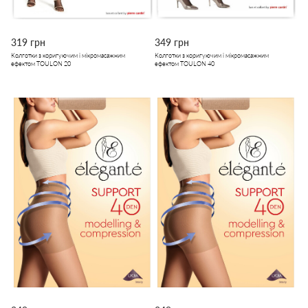
319 грн
349 грн
Колготки з коригуючим і мікромасажним
Колготки з коригуючим і мікромасажним
ефектом TOULON 20
ефектом TOULON 40