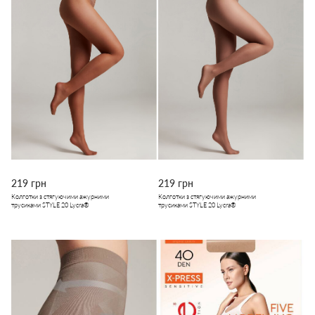
219 грн
219 грн
Колготки з стягуючими ажурними
Колготки з стягуючими ажурними
трусиками STYLE 20 Lycra®
трусиками STYLE 20 Lycra®