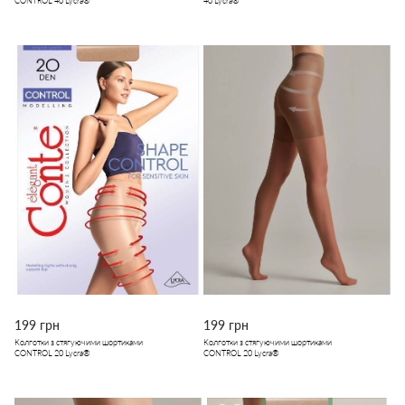
CONTROL 40 Lycra®
40 Lycra®
199 грн
199 грн
Колготки з стягуючими шортиками
Колготки з стягуючими шортиками
CONTROL 20 Lycra®
CONTROL 20 Lycra®