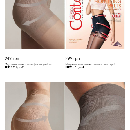
249 грн
299 грн
Моделюючі колготки з ефектом push-up X-
Моделюючі колготки з ефектом push-up X-
PRESS 20 Lycra®
PRESS 40 Lycra®