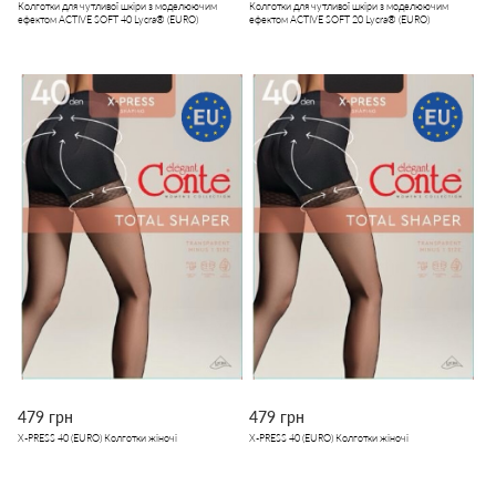
Колготки для чутливої шкіри з моделюючим
Колготки для чутливої шкіри з моделюючим
ефектом ACTIVE SOFT 40 Lycra® (EURO)
ефектом ACTIVE SOFT 20 Lycra® (EURO)
479 грн
479 грн
X-PRESS 40 (EURO) Колготки жіночі
X-PRESS 40 (EURO) Колготки жіночі