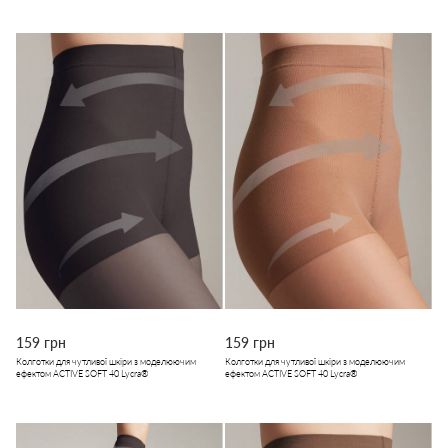
159 грн
159 грн
Колготки для чутливої шкіри з моделюючим
Колготки для чутливої шкіри з моделюючим
ефектом ACTIVE SOFT 40 Lycra®
ефектом ACTIVE SOFT 40 Lycra®