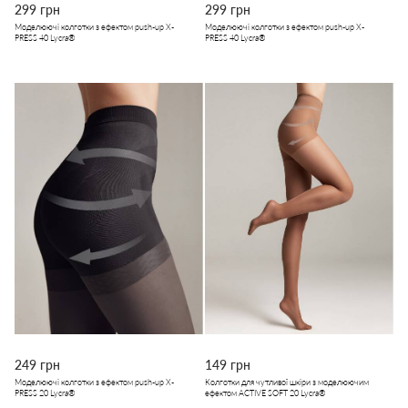
299 грн
299 грн
Моделюючі колготки з ефектом push-up X-
Моделюючі колготки з ефектом push-up X-
PRESS 40 Lycra®
PRESS 40 Lycra®
249 грн
149 грн
Моделюючі колготки з ефектом push-up X-
Колготки для чутливої шкіри з моделюючим
PRESS 20 Lycra®
ефектом ACTIVE SOFT 20 Lycra®