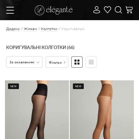
Додому
Жінкам
Колготки
Коригувальні
КОРИГУВАЛЬНІ КОЛГОТКИ (66)
За оновленням
Фільтри
NEW
NEW