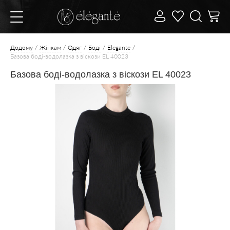
Додому
Жінкам
Одяг
Боді
Elegante
Базова боді-водолазка з віскози EL 40023
Базова боді-водолазка з віскози EL 40023