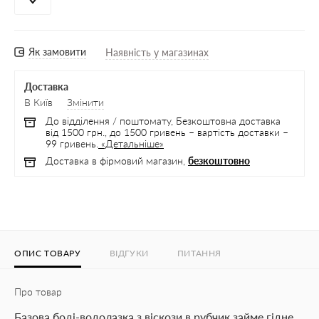
Як замовити
Наявність у магазинах
Доставка
В Київ
Змінити
До відділення / поштомату, Безкоштовна доставка
від 1500 грн., до 1500 гривень – вартість доставки –
99 гривень.
«Детальніше»
Доставка в фірмовий магазин,
безкоштовно
ОПИС ТОВАРУ
ВІДГУКИ
ПИТАННЯ
Про товар
Базова боді-водолазка з віскози в рубчик займе гідне