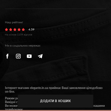
Наш рейтинг
4.59
На основі
1159
відгуків
Ми в соціальних мережах
Інтернет-магазин elegante.in.ua приймає Ваші замовлення цілодобово
on-line.
Режим роботи 9:00 - 18:00.
ДОДАТИ В КОШИК
Вихідні субота та неділя.
Ви можете отримати консультацію або зробити замовлення за нашими
телефонами: