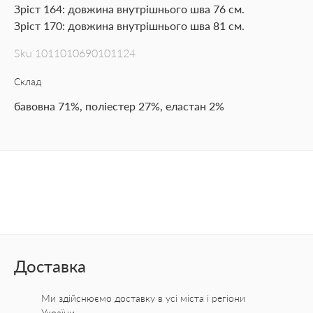
Зріст 164: довжина внутрішнього шва 76 см.
Зріст 170: довжина внутрішнього шва 81 см.
Sku
1011010690101124
Склад
бавовна 71%, поліестер 27%, еластан 2%
Доставка
Ми здійснюємо доставку в усі міста
і регіони
України.