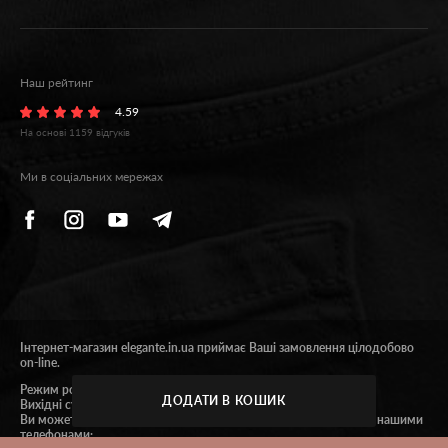
Наш рейтинг
4.59
На основі
1159
відгуків
Ми в соціальних мережах
Інтернет-магазин elegante.in.ua приймає Ваші замовлення цілодобово
on-line.
Режим роботи 9:00 - 18:00.
ДОДАТИ В КОШИК
Вихідні субота та неділя.
Ви можете отримати консультацію або зробити замовлення за нашими
телефонами: