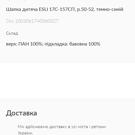
Шапка дитяча ESLI 17С-157СП, р.50-52, темно-синій
Sku
1003061740060027
Склад
верх: ПАН 100%; підкладка: бавовна 100%
Доставка
Ми здійснюємо доставку в усі міста
і регіони
України.