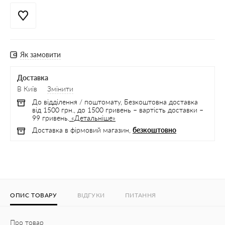
Як замовити
Доставка
В Київ
Змінити
До відділення / поштомату, Безкоштовна доставка
від 1500 грн., до 1500 гривень – вартість доставки –
99 гривень.
«Детальніше»
Доставка в фірмовий магазин,
безкоштовно
ОПИС ТОВАРУ
ВІДГУКИ
ПИТАННЯ
Про товар