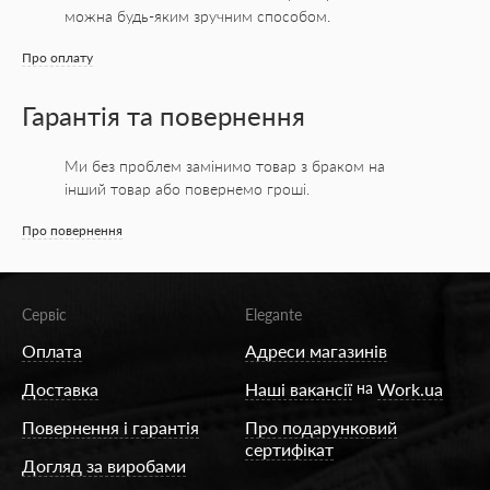
можна будь-яким зручним способом.
Про оплату
Гарантія та повернення
Ми без проблем замінимо товар з браком на
інший товар або повернемо гроші.
Про повернення
Сервіс
Elegante
Оплата
Адреси магазинів
Доставка
Наші вакансії
на
Work.ua
Повернення і гарантія
Про подарунковий
сертифікат
Догляд за виробами