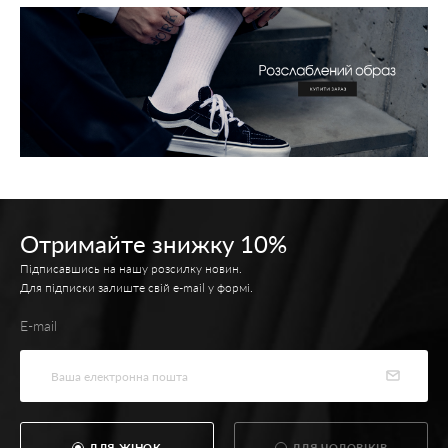
Отримайте знижку 10%
Підписавшись на нашу розсилку новин.
Для підписки залиште свій e-mail у формі.
E-mail
ДЛЯ ЖІНОК
ДЛЯ ЧОЛОВІКІВ