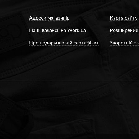
Адреси магазинів
Карта сайту
Наші вакансії
на
Work.ua
Розширений
Про подарунковий сертифікат
Зворотній зв