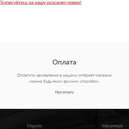
Підписуйтесь на нашу розсилку новин!
Оплата
Оплатити замовлення в нашому інтернет-магазині
можна будь-яким зручним способом.
Про оплату
Elegante
Інформація