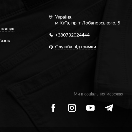
Україна,
м.Київ, пр-т Лобановського, 5
 пошук
+380732024444
'язок
Служба підтримки
Ми в соціальних мережах