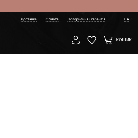
Доставка
Оплата
Повернення і гарантія
UA
КОШИК