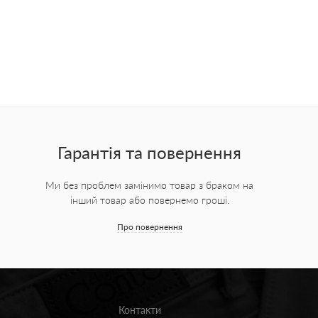
Гарантія та повернення
Ми без проблем замінимо товар з браком на
інший товар або повернемо гроші.
Про повернення
Контакти