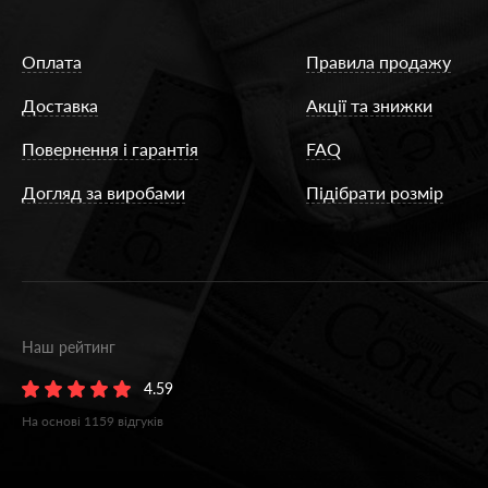
Оплата
Правила продажу
Доставка
Акції та знижки
Повернення і гарантія
FAQ
Догляд за виробами
Підібрати розмір
Наш рейтинг
4.59
На основі
1159
відгуків