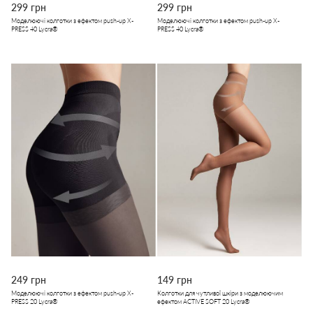
299 грн
299 грн
Моделюючі колготки з ефектом push-up X-
Моделюючі колготки з ефектом push-up X-
PRESS 40 Lycra®
PRESS 40 Lycra®
249 грн
149 грн
Моделюючі колготки з ефектом push-up X-
Колготки для чутливої шкіри з моделюючим
PRESS 20 Lycra®
ефектом ACTIVE SOFT 20 Lycra®