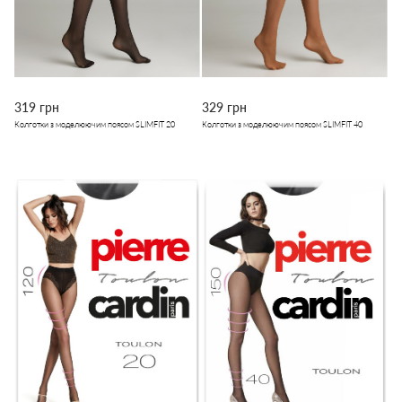
319 грн
329 грн
Колготки з моделюючим поясом SLIMFIT 20
Колготки з моделюючим поясом SLIMFIT 40