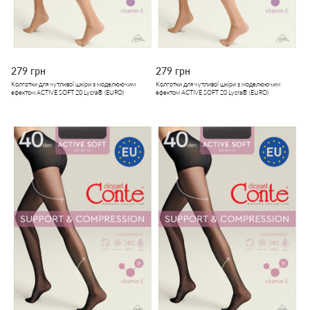
279 грн
279 грн
Колготки для чутливої шкіри з моделюючим
Колготки для чутливої шкіри з моделюючим
ефектом ACTIVE SOFT 20 Lycra® (EURO)
ефектом ACTIVE SOFT 20 Lycra® (EURO)