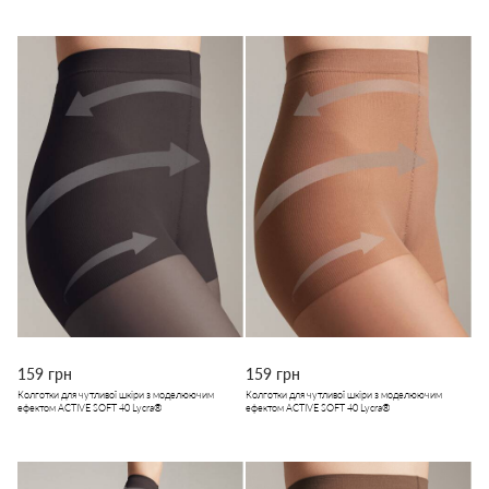
159 грн
159 грн
Колготки для чутливої шкіри з моделюючим
Колготки для чутливої шкіри з моделюючим
ефектом ACTIVE SOFT 40 Lycra®
ефектом ACTIVE SOFT 40 Lycra®