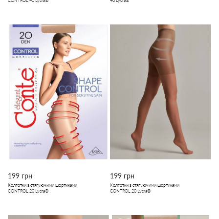
CONTROL 40 Lycra®
40 Lycra®
199 грн
199 грн
Колготки з стягуючими шортиками
Колготки з стягуючими шортиками
CONTROL 20 Lycra®
CONTROL 20 Lycra®