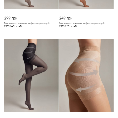
299 грн
249 грн
Моделюючі колготки з ефектом push-up X-
Моделюючі колготки з ефектом push-up X-
PRESS 40 Lycra®
PRESS 20 Lycra®