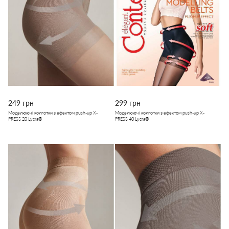
249 грн
299 грн
Моделюючі колготки з ефектом push-up X-
Моделюючі колготки з ефектом push-up X-
PRESS 20 Lycra®
PRESS 40 Lycra®