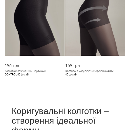
196 грн
159 грн
Колготки з стягуючими шортиками
Колготки з моделюючим ефектом ACTIVE
CONTROL 40 Lycra®
40 Lycra®
Коригувальні колготки –
створення ідеальної