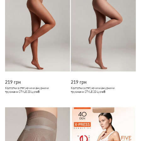
219 грн
219 грн
Колготки з стягуючими ажурними
Колготки з стягуючими ажурними
трусиками STYLE 20 Lycra®
трусиками STYLE 20 Lycra®