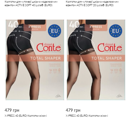
Колготки для чутливої шкіри з моделюючим
Колготки для чутливої шкіри з моделюючим
ефектом ACTIVE SOFT 40 Lycra® (EURO)
ефектом ACTIVE SOFT 20 Lycra® (EURO)
479 грн
479 грн
X-PRESS 40 (EURO) Колготки жіночі
X-PRESS 40 (EURO) Колготки жіночі