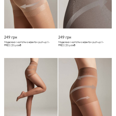
249 грн
249 грн
Моделюючі колготки з ефектом push-up X-
Моделюючі колготки з ефектом push-up X-
PRESS 20 Lycra®
PRESS 20 Lycra®