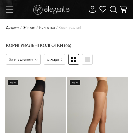
Додому
Жінкам
Колготки
Коригувальні
КОРИГУВАЛЬНІ КОЛГОТКИ (66)
За оновленням
Фільтри
NEW
NEW