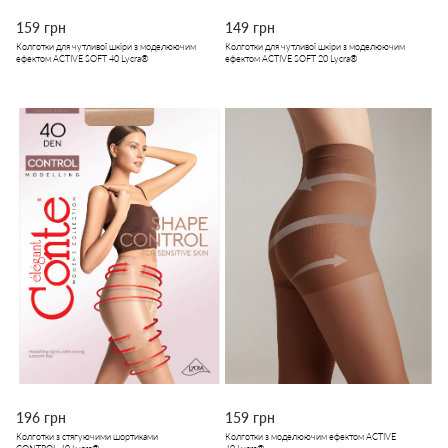
159 грн
149 грн
Колготки для чутливої шкіри з моделюючим
Колготки для чутливої шкіри з моделюючим
ефектом ACTIVE SOFT 40 Lycra®
ефектом ACTIVE SOFT 20 Lycra®
196 грн
159 грн
Колготки з стягуючими шортиками
Колготки з моделюючим ефектом ACTIVE