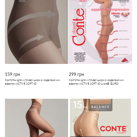
159 грн
299 грн
Колготки для чутливої шкіри з моделюючим
Колготки для чутливої шкіри з моделюючим
ефектом ACTIVE SOFT 40
ефектом ACTIVE SOFT 40 Lycra® (EURO)