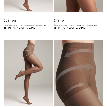
159 грн
149 грн
Колготки для чутливої шкіри з моделюючим
Колготки для чутливої шкіри з моделюючим
ефектом ACTIVE SOFT 40 Lycra®
ефектом ACTIVE SOFT 20 Lycra®