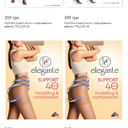
319 грн
349 грн
Колготки з коригуючим і мікромасажним
Колготки з коригуючим і мікромасажним
ефектом TOULON 20
ефектом TOULON 40