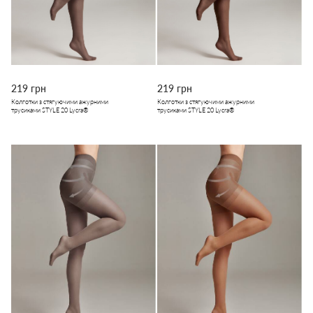
219 грн
219 грн
Колготки з стягуючими ажурними
Колготки з стягуючими ажурними
трусиками STYLE 20 Lycra®
трусиками STYLE 20 Lycra®