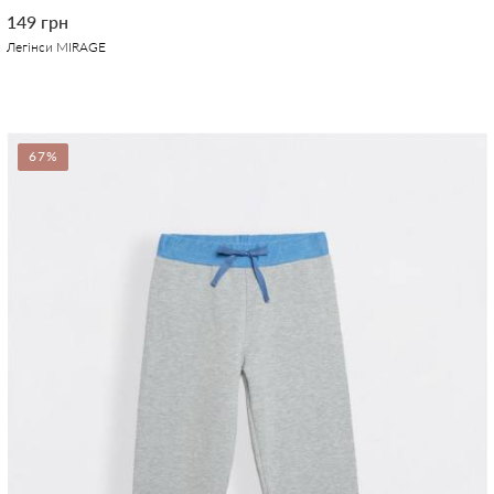
149 грн
Легінси MIRAGE
67%