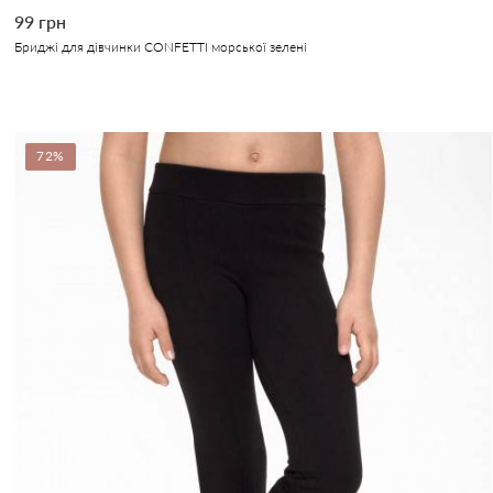
99 грн
Бриджі для дівчинки CONFETTI морської зелені
72%