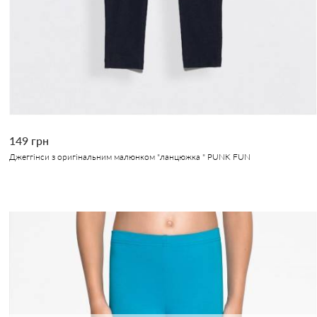
149 грн
Джеггінси з оригінальним малюнком "ланцюжка " PUNK FUN