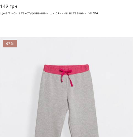
149 грн
Джеггінси з текстурованими шкіряними вставками MIRRA
67%