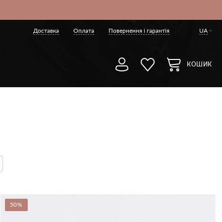
Доставка
Оплата
Повернення і гарантія
UA
КОШИК
50%