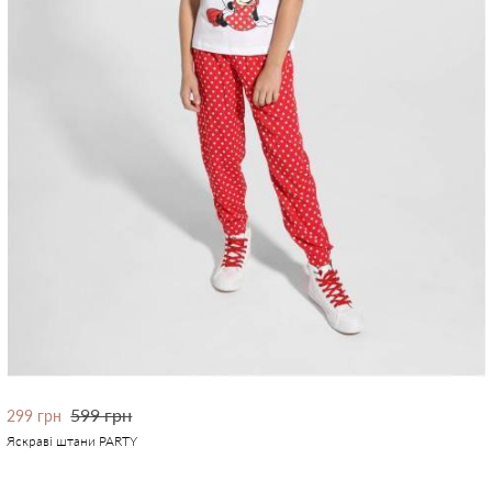
599 грн
299 грн
Яскраві штани PARTY