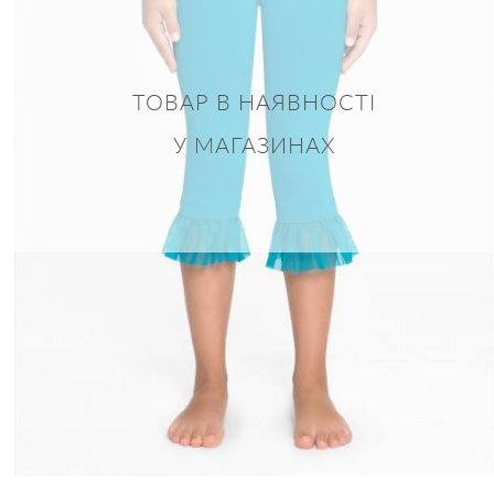
ТОВАР В НАЯВНОСТІ
У МАГАЗИНАХ