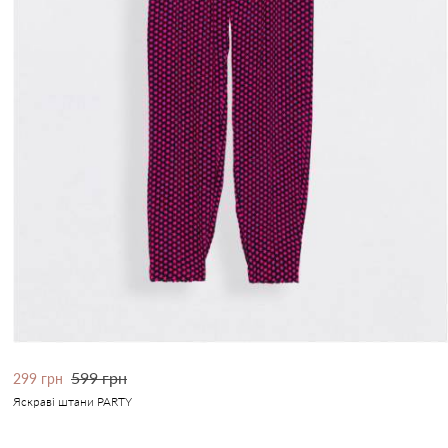
599 грн
299 грн
Яскраві штани PARTY