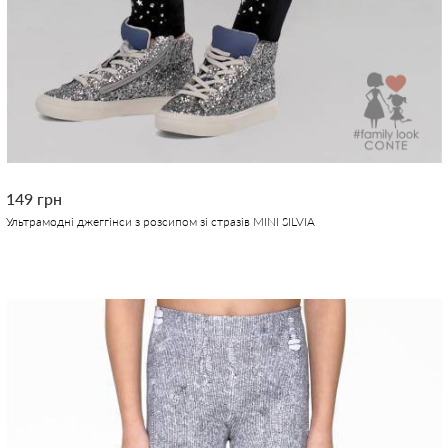
149 грн
Ультрамодні джеггінси з розсипом зі стразів MINI SILVIA