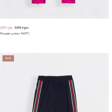
599 грн
299 грн
Яскраві штани PARTY
50%