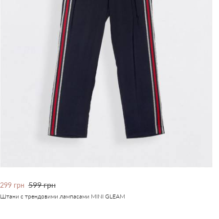
599 грн
299 грн
Штани с трендовими лампасами MINI GLEAM