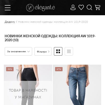
Додому
Новинки женской одежды: коллекция AW 1019-2020
НОВИНКИ ЖЕНСКОЙ ОДЕЖДЫ: КОЛЛЕКЦИЯ AW 1019-
2020 (10)
За оновленням
Фільтри
53%
67%
ТОВАР В НАЯВНОСТІ
У МАГАЗИНАХ