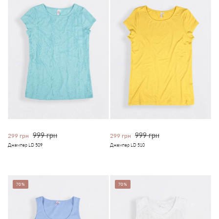
999 грн
999 грн
299 грн
299 грн
Джемпер LD 509
Джемпер LD 510
70%
70%