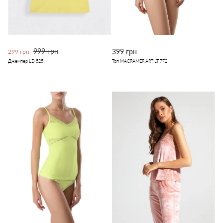
999 грн
399 грн
299 грн
Джемпер LD 525
Топ MACRAMER ART LT 772