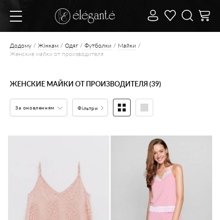
Додому
Жінкам
Одяг
Футболки
Майки
Женские майки от производителя
ЖЕНСКИЕ МАЙКИ ОТ ПРОИЗВОДИТЕЛЯ (39)
За оновленням
Фільтри