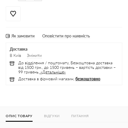
Як замовити
Оповістити про наявність
Доставка
В Київ
Змінити
До відділення / поштомату, Безкоштовна доставка
від 1500 грн., до 1500 гривень – вартість доставки –
99 гривень.
«Детальніше»
Доставка в фірмовий магазин,
безкоштовно
ОПИС ТОВАРУ
ВІДГУКИ
ПИТАННЯ