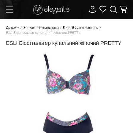
Додому
Жінкам
Купальники
Бікіні Верхня Частина
ESLI Бюстгальтер купальний жіночий PRETTY
ESLI Бюстгальтер купальний жіночий PRETTY