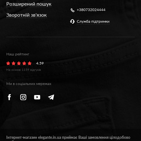
Розширений пошук
+380732024444
Зворотній зв'язок
Служба підтримки
Наш рейтинг
4.59
На основі
1159
відгуків
Ми в соціальних мережах
Інтернет-магазин elegante.in.ua приймає Ваші замовлення цілодобово