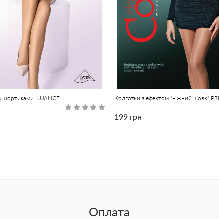
Колготки жіночі з шортиками NUANCE 20 Lycra®
199 грн
Оплата