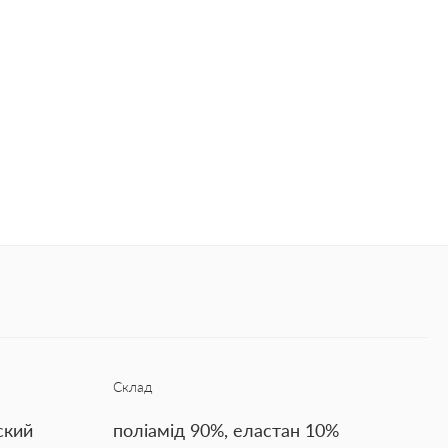
Склад
ский
поліамід 90%, еластан 10%