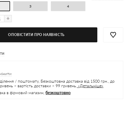
3
4
+
ОПОВІСТИТИ ПРО НАЯВНІСТЬ
ити
мінити
ділення / поштомату, Безкоштовна доставка від 1500 грн., до
ривень – вартість доставки – 99 гривень.
«Детальніше»
вка в фірмовий магазин,
безкоштовно