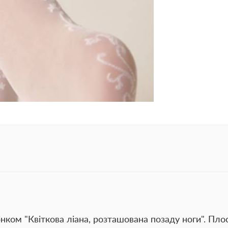
юнком "Квіткова ліана, розташована позаду ноги". Пло