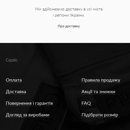
Ми здійснюємо доставку в усі міста
і регіони України.
Про доставку
Сервіс
Оплата
Правила продажу
Доставка
Акції та знижки
Повернення і гарантія
FAQ
Догляд за виробами
Підібрати розмір