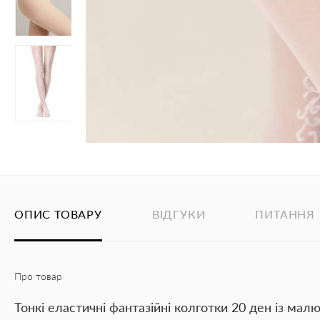
ОПИС ТОВАРУ
ВІДГУКИ
ПИТАННЯ
Про товар
Тонкі еластичні фантазійні колготки 20 ден із мал