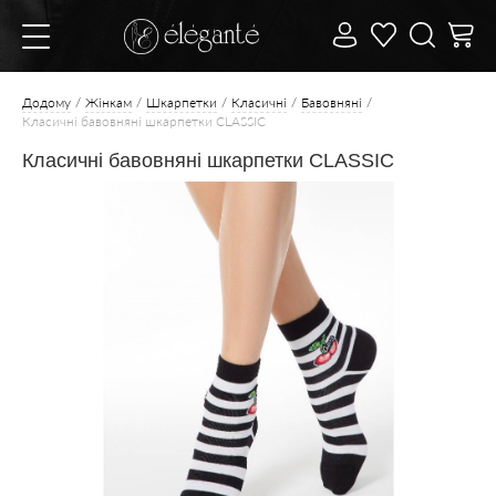
Додому
Жінкам
Шкарпетки
Класичні
Бавовняні
Класичні бавовняні шкарпетки CLASSIC
Класичні бавовняні шкарпетки CLASSIC