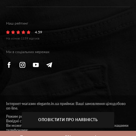
Наш рейтинг
4.59
На основі
1159
відгуків
Ми в соціальних мережах
Інтернет-магазин elegante.in.ua приймає Ваші замовлення цілодобово
on-line.
Режим роботи 9:00 - 18:00.
ОПОВІСТИТИ ПРО НАЯВНІСТЬ
Вихідні субота та неділя.
Ви можете отримати консультацію або зробити замовлення за нашими
телефонами:
+380732024444