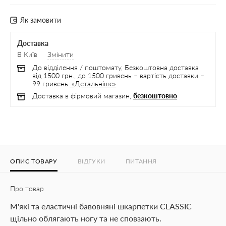
Як замовити
Доставка
В Київ
Змінити
До відділення / поштомату, Безкоштовна доставка
від 1500 грн., до 1500 гривень – вартість доставки –
99 гривень.
«Детальніше»
Доставка в фірмовий магазин,
безкоштовно
ОПИС ТОВАРУ
ВІДГУКИ
ПИТАННЯ
Про товар
М'які та еластичні бавовняні шкарпетки CLASSIC
щільно облягають ногу та не сповзають.