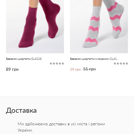
Бавовняні шкарпетки CLASSIC
Бавовняні шкарпетки з люрексом CLASSIC
55 грн
89 грн
29 грн
Доставка
Ми здійснюємо доставку в усі міста
і регіони
України.