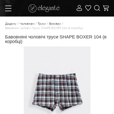
Додому
Чоловікам
Труси
Боксери
Бавовняні чоловічі труси SHAPE BOXER 104 (в коробці)
Бавовняні чоловічі труси SHAPE BOXER 104 (в
коробці)