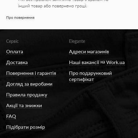
інший товар або повернемо гроші.
Про повернення
Сервіс
Elegante
Оплата
Адреси магазинів
Доставка
Наші вакансії
на
Work.ua
Повернення і гарантія
Про подарунковий
сертифікат
Догляд за виробами
Правила продажу
Акції та знижки
FAQ
Підібрати розмір