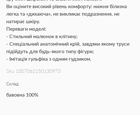
Ви оціните високий рівень комфорту: нижня білизна
легка та «дихаюча», не викликає подразнення, не
натирає шкіру.
Переваги моделі:
- Стильний малюнок в клітину;
- Спеціальний анатомічний крій, завдяки якому труси
підійдуть для будь-якого типу фігури;
- Імітація гульфіка з одним гудзиком.
Sku
1007062150130973
Склад
бавовна 100%