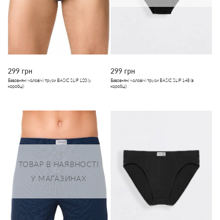
299 грн
299 грн
Бавовняні чоловічі труси BASIC SLIP 120 (у
Бавовняні чоловічі труси BASIC SLIP 148 (в
коробці)
коробці)
ТОВАР В НАЯВНОСТІ
У МАГАЗИНАХ