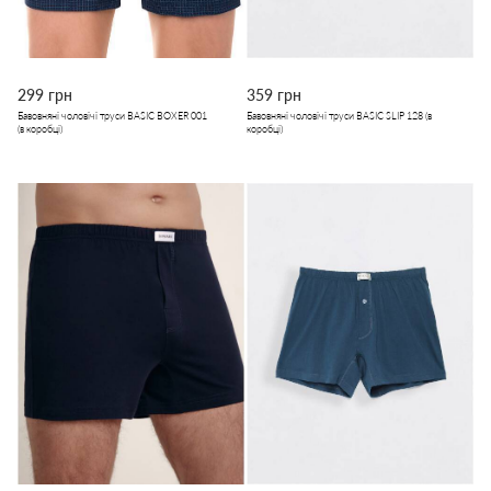
299 грн
359 грн
Бавовняні чоловічі труси BASIC BOXER 001
Бавовняні чоловічі труси BASIC SLIP 128 (в
(в коробці)
коробці)