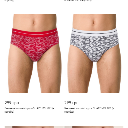
коробці)
©Marvel 935 (в коробці)
299 грн
299 грн
Бавовняні чоловічі труси SHAPE MSL 871 (в
Бавовняні чоловічі труси SHAPE MSL 871 (в
коробці)
коробці)