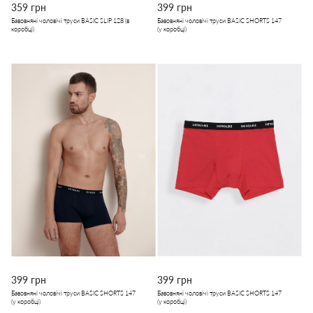
359 грн
399 грн
Бавовняні чоловічі труси BASIC SLIP 128 (в
Бавовняні чоловічі труси BASIC SHORTS 147
коробці)
(у коробці)
399 грн
399 грн
Бавовняні чоловічі труси BASIC SHORTS 147
Бавовняні чоловічі труси BASIC SHORTS 147
(у коробці)
(у коробці)