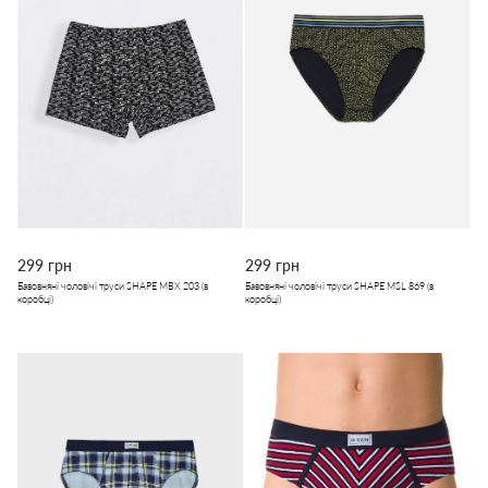
299 грн
299 грн
Бавовняні чоловічі труси SHAPE MBX 203 (в
Бавовняні чоловічі труси SHAPE MSL 869 (в
коробці)
коробці)