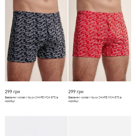
299 грн
299 грн
Бавовняні чоловічі труси SHAPE MSH 870 (в
Бавовняні чоловічі труси SHAPE MSH 870 (в
коробці)
коробці)