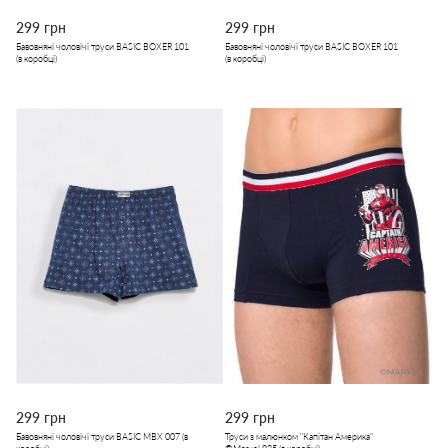
299 грн
299 грн
Бавовняні чоловічі труси BASIC BOXER 101
Бавовняні чоловічі труси BASIC BOXER 101
(в коробці)
(в коробці)
299 грн
299 грн
Бавовняні чоловічі труси BASIC MBX 007 (в
Труси з малюнком "Капітан Америка"