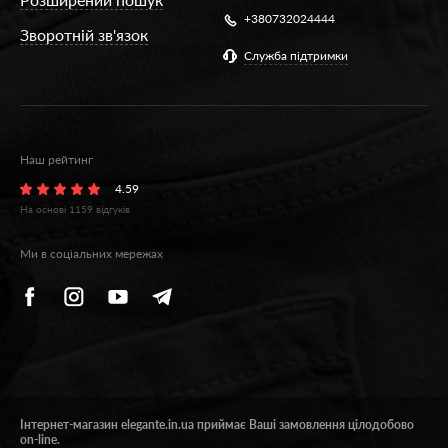
+380732024444
Зворотній зв'язок
Служба підтримки
Наш рейтинг
4.59
На основі
1159
відгуків
Ми в соціальних мережах
Інтернет-магазин elegante.in.ua приймає Ваші замовлення цілодобово
on-line.