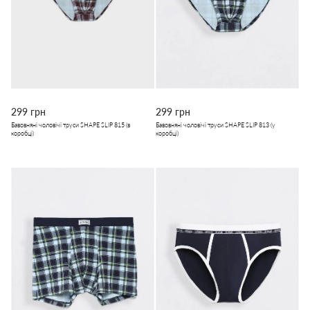
299 грн
299 грн
Бавовняні чоловічі труси SHAPE SLIP 815 (в
Бавовняні чоловічі труси SHAPE SLIP 813 (у
коробці)
коробці)