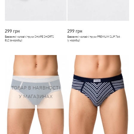
299 грн
299 грн
Бавовняні чоловічі труси SHAPE SHORTS
Бавовняні чоловічі труси PREMIUM SLIP 764
812 (в коробці)
(у коробці)
ТОВАР В НАЯВНОСТІ
У МАГАЗИНАХ