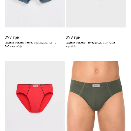
299 грн
299 грн
Бавовняні чоловічі труси PREMIUM SHORTS
Бавовняні чоловічі труси BASIC SLIP 701 (в
760 (в коробці)
коробці)