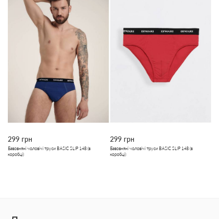
299 грн
299 грн
Бавовняні чоловічі труси BASIC SLIP 148 (в
Бавовняні чоловічі труси BASIC SLIP 148 (в
коробці)
коробці)