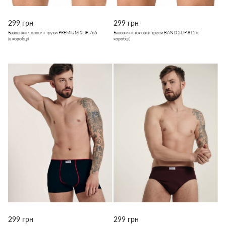
299 грн
299 грн
Бавовняні чоловічі труси PREMIUM SLIP 766
Бавовняні чоловічі труси BAND SLIP 811 (в
(в коробці)
коробці)
299 грн
299 грн