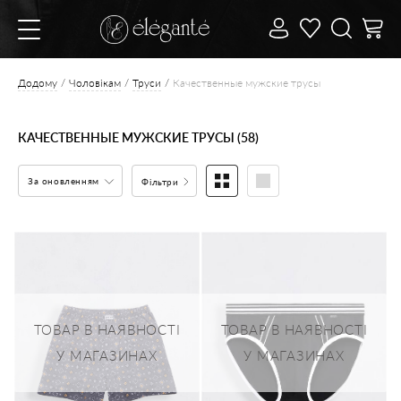
Додому
Чоловікам
Труси
Качественные мужские трусы
КАЧЕСТВЕННЫЕ МУЖСКИЕ ТРУСЫ (58)
За оновленням
Фільтри
ТОВАР В НАЯВНОСТІ
ТОВАР В НАЯВНОСТІ
У МАГАЗИНАХ
У МАГАЗИНАХ