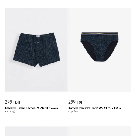
299 грн
299 грн
Бавовняні чоловічі труси SHAPE MBX 202 (в
Бавовняні чоловічі труси SHAPE MSL 869 (в
коробці)
коробці)