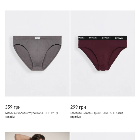
359 грн
299 грн
Бавовняні чоловічі труси BASIC SLIP 128 (в
Бавовняні чоловічі труси BASIC SLIP 148 (в
коробці)
коробці)