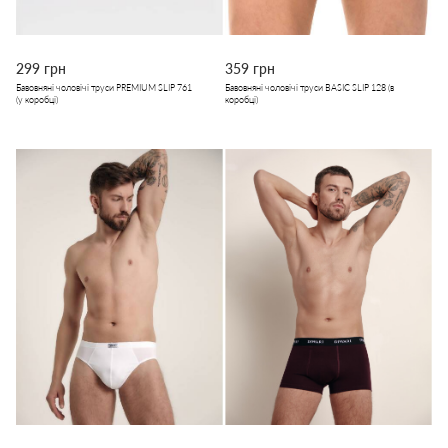
299 грн
359 грн
Бавовняні чоловічі труси PREMIUM SLIP 761
Бавовняні чоловічі труси BASIC SLIP 128 (в
(у коробці)
коробці)