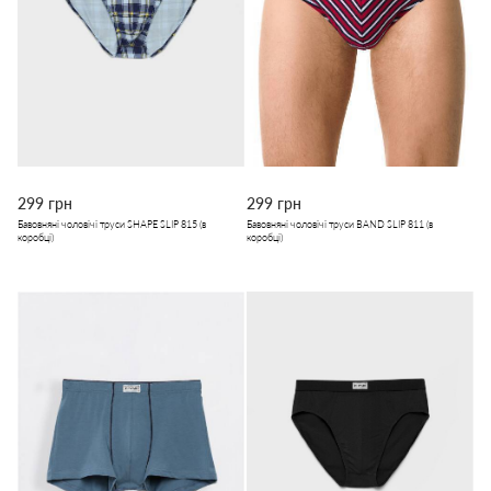
299 грн
299 грн
Бавовняні чоловічі труси SHAPE SLIP 815 (в
Бавовняні чоловічі труси BAND SLIP 811 (в
коробці)
коробці)