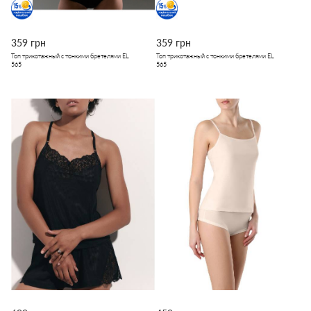
359 грн
359 грн
Топ трикотажный с тонкими бретелями EL
Топ трикотажный с тонкими бретелями EL
565
565