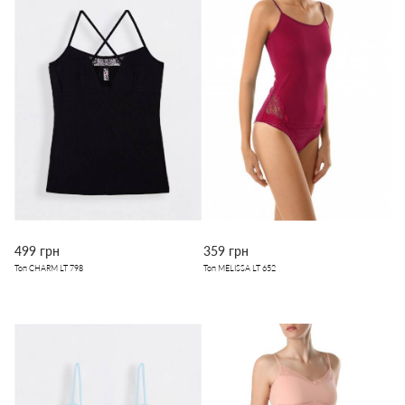
499 грн
359 грн
Топ CHARM LT 798
Топ MELISSA LT 652