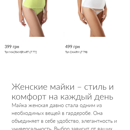
399 грн
499 грн
Топ MACRAMER ART LT 772
Топ CHARM LT 798
Женские майки – стиль и
комфорт на каждый день
Майка женская давно стала одним из
необходимых вещей в гардеробе. Она
объединяет в себе удобство, элегантность и
универсальность. Выбор зависит от ваших