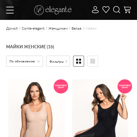
Домой
Conte-elegant
Женщинам
Белье
Майки
МАЙКИ ЖЕНСКИЕ (16)
По обновлению
Фильтры