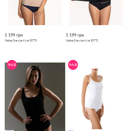
1 199 грн
1 199 грн
Майка One size Kylie 55770
Майка One size Kylie 55770