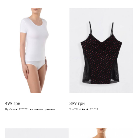
499 грн
399 грн
Футболка LF 2022 с короткими рукавами
Топ TRU-LA-LA LT 1011