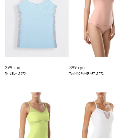
399 грн
399 грн
Топ LEILA LT 575
Топ MACRAMER ART LT 772