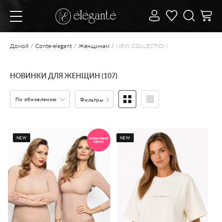
Домой
Conte-elegant
Женщинам
NEW COLLECTION
НОВИНКИ ДЛЯ ЖЕНЩИН (107)
По обновлению
Фильтры
NEW
NEW