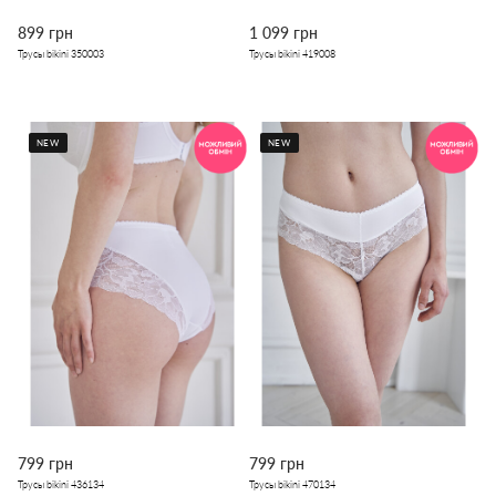
899 грн
1 099 грн
Трусы bikini 350003
Трусы bikini 419008
NEW
NEW
799 грн
799 грн
Трусы bikini 436134
Трусы bikini 470134