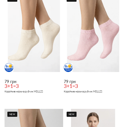
79 грн
79 грн
3+1=3
3+1=3
Короткие носки в рубчик M0112S
Короткие носки в рубчик M0112S
NEW
NEW