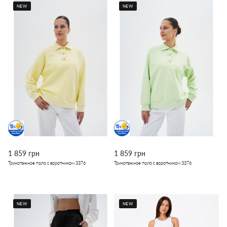
NEW
NEW
1 859 грн
1 859 грн
Трикотажное поло с воротником 3376
Трикотажное поло с воротником 3376
NEW
NEW