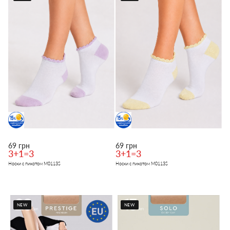
69 грн
69 грн
3+1=3
3+1=3
Носки с пикотом M0113S
Носки с пикотом M0113S
NEW
NEW