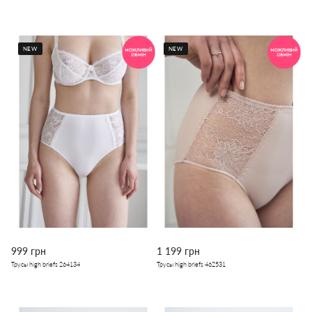
NEW
NEW
999 грн
1 199 грн
Трусы high briefs 264134
Трусы high briefs 462531