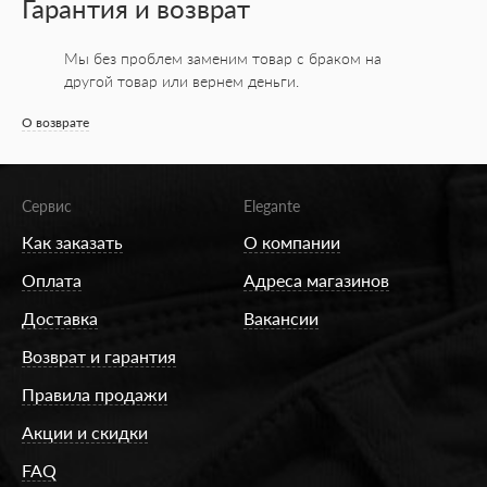
Гарантия и возврат
Мы без проблем заменим товар с браком на
другой товар или вернем деньги.
О возврате
Сервис
Elegante
Как заказать
О компании
Оплата
Адреса магазинов
Доставка
Вакансии
Возврат и гарантия
Правила продажи
Акции и скидки
FAQ