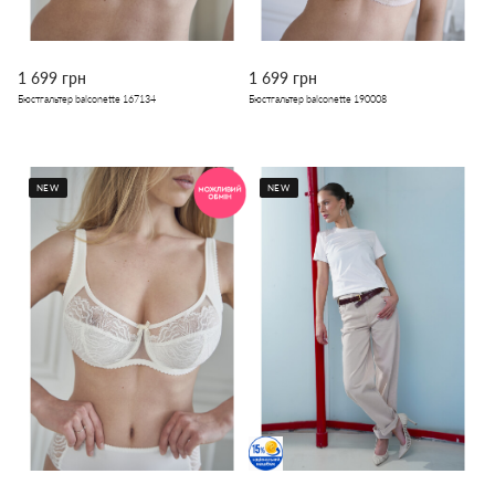
1 699 грн
1 699 грн
Бюстгальтер balconette 167134
Бюстгальтер balconette 190008
NEW
NEW