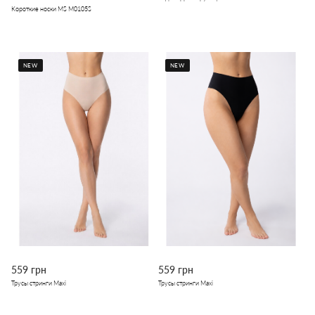
Короткие носки MS M0105S
NEW
NEW
559 грн
559 грн
Трусы стринги Maxi
Трусы стринги Maxi