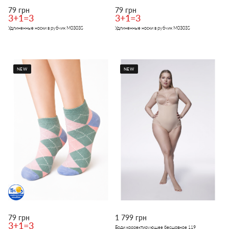
79 грн
79 грн
3+1=3
3+1=3
Удлиненные носки в рубчик M0303S
Удлиненные носки в рубчик M0303S
NEW
NEW
79 грн
1 799 грн
3+1=3
Боди корректирующее бесшовное 119