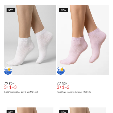
NEW
NEW
79 грн
79 грн
3+1=3
3+1=3
Короткие носки в рубчик M0112S
Короткие носки в рубчик M0112S
NEW
NEW