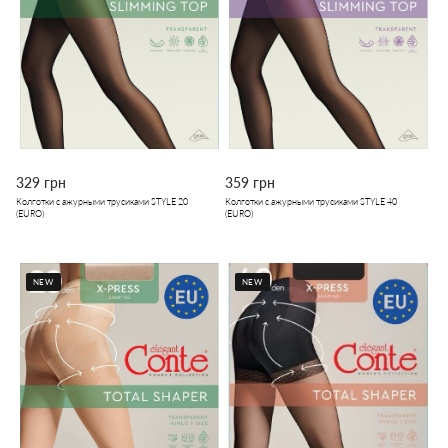
329 грн
359 грн
Колготки с ажурными трусиками STYLE 20
Колготки с ажурными трусиками STYLE 40
(EURO)
(EURO)
NEW
NEW