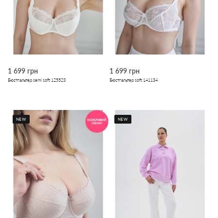
1 699 грн
1 699 грн
Бюстгальтер semi soft 125523
Бюстгальтер soft 141134
NEW
NEW