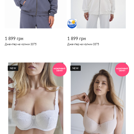
1 899 грн
1 899 грн
Джемпер на молнии 3375
Джемпер на молнии 3375
NEW
NEW