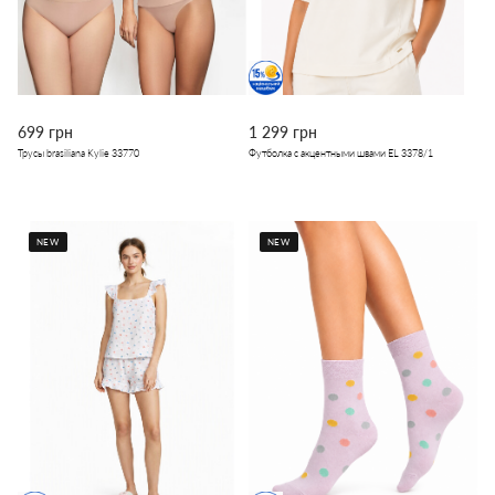
699 грн
1 299 грн
Трусы brasiliana Kylie 33770
Футболка с акцентными швами EL 3378/1
NEW
NEW