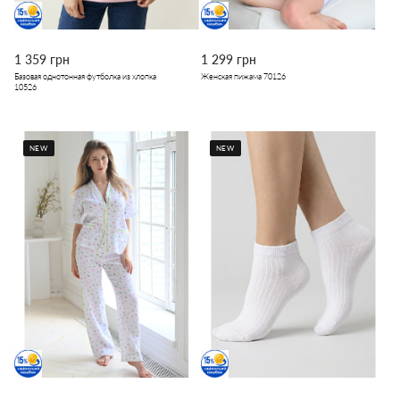
1 359 грн
1 299 грн
Базовая однотонная футболка из хлопка
Женская пижама 70126
10526
NEW
NEW