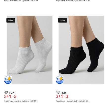
Короткие носки в рубчик L&R 124
Короткие носки в рубчик L&R 124
NEW
NEW
49 грн
49 грн
3+1=3
3+1=3
Короткие носки в рубчик L&R 124
Короткие носки в рубчик L&R 124