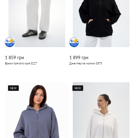
1 859 грн
1 899 грн
Брюки прямого кроя 3227
Джемпер на молнии 3375
NEW
NEW