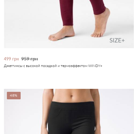
959 грн
499 грн
Джеггинсы с высокой посадкой и термоэффектом WINDY+
48%