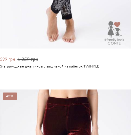
1 259 грн
599 грн
Ультрамодные джеггинсы с вышивкой из пайеток TWINKLE
43%