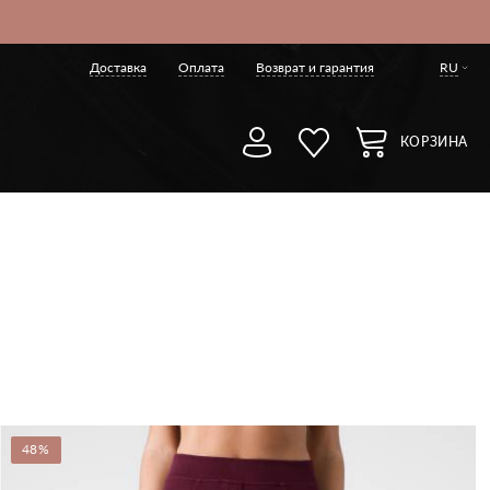
Доставка
Оплата
Возврат и гарантия
RU
КОРЗИНА
48%