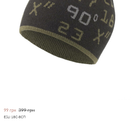
399 грн
99 грн
ESLI 18С-8СП