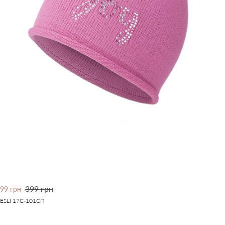
399 грн
99 грн
ESLI 17С-101СП