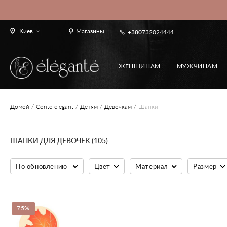
Киев
Магазины
+380732024444
ЖЕНЩИНАМ
МУЖЧИНАМ
Домой
Conte-elegant
Детям
Девочкам
Шапки
ШАПКИ ДЛЯ ДЕВОЧЕК (105)
По обновлению
Цвет
Материал
Размер
75%