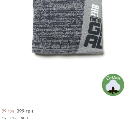
399 грн
99 грн
ESLI 17С-115СП