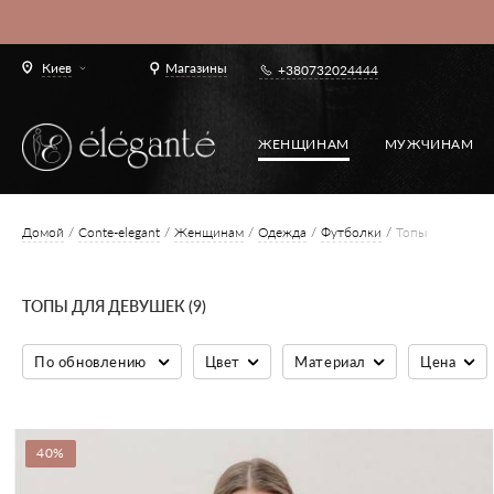
Киев
Магазины
+380732024444
ЖЕНЩИНАМ
МУЖЧИНАМ
Домой
Conte-elegant
Женщинам
Одежда
Футболки
Топы
ТОПЫ ДЛЯ ДЕВУШЕК (9)
По обновлению
Цвет
Материал
Цена
40%