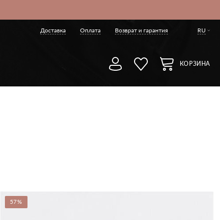
Доставка
Оплата
Возврат и гарантия
RU
КОРЗИНА
57%