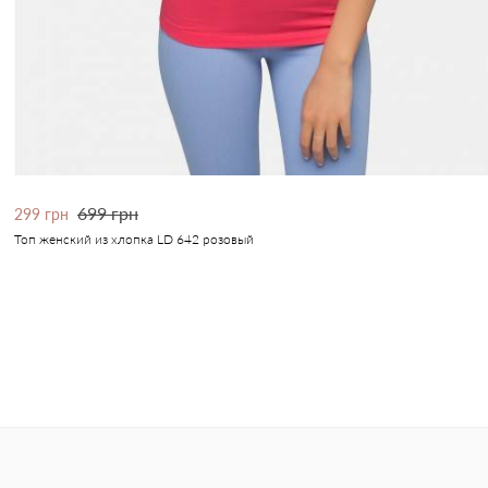
699 грн
299 грн
Топ женский из хлопка LD 642 розовый