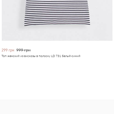
999 грн
299 грн
Топ женский из вискозы в полоску LD 731 белый-синий