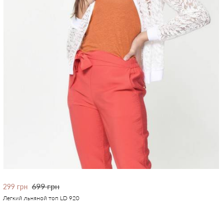
699 грн
299 грн
Легкий льняной топ LD 920