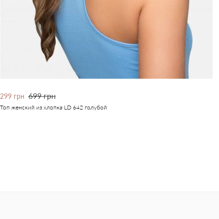
699 грн
299 грн
Топ женский из хлопка LD 642 голубой