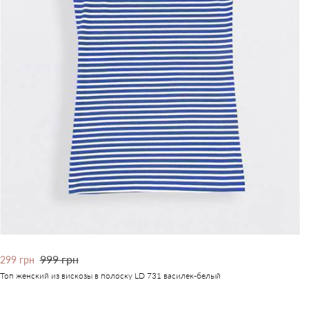
999 грн
299 грн
Топ женский из вискозы в полоску LD 731 василек-белый