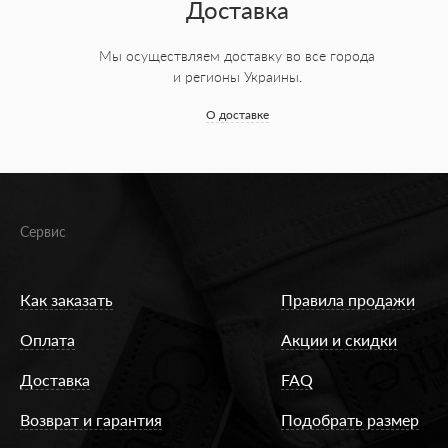
Доставка
Мы осуществляем доставку во все города
и регионы Украины.
О доставке
Сервис
Как заказать
Правила продажи
Оплата
Акции и скидки
Доставка
FAQ
Возврат и гарантия
Подобрать размер