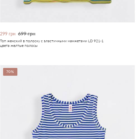
699 грн
299 грн
Топ женский в полоску с эластичными манжетами LD 921-1
цвета желтые полосы
70%