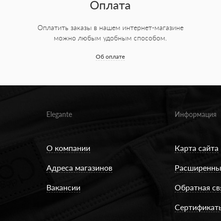
Оплата
Оплатить заказы в нашем интернет-магазине
можно любым удобным способом.
Об оплате
Elegante
Информация
О компании
Карта сайта
Адреса магазинов
Расширенны
Вакансии
Обратная св
Сертификат