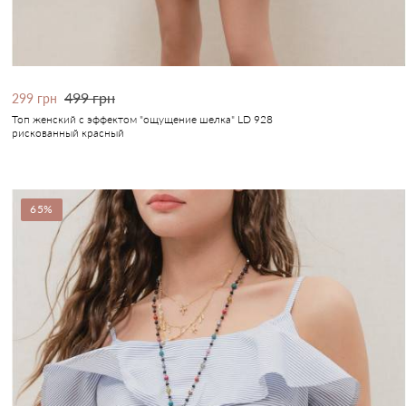
499 грн
299 грн
Топ женский с эффектом "ощущение шелка" LD 928
рискованный красный
65%