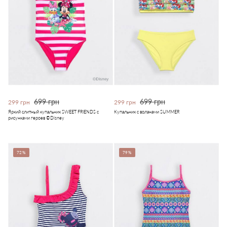
699 грн
699 грн
299 грн
299 грн
Яркий слитный купальник SWEET FRIENDS с
Купальник с воланами SUMMER
рисунками героев ©Disney
72%
79%