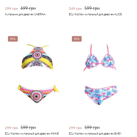
699 грн
599 грн
299 грн
249 грн
Купальник для девочек SABRINA
ESLI Костюм купальный для девочек ALICE
50%
50%
599 грн
599 грн
299 грн
299 грн
ESLI Костюм купальный для девочек ANNIE
ESLI Костюм купальный для девочек BABY