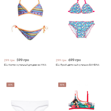
599 грн
699 грн
299 грн
299 грн
ESLI Костюм купальный для девочек MIKA
ESLI Яркий цветочный купальник BAMBINA
33%
50%