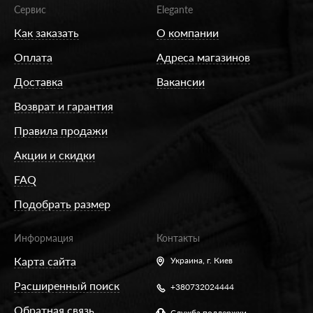
Сервис
Elegante
Как заказать
О компании
Оплата
Адреса магазинов
Доставка
Вакансии
Возврат и гарантия
Правила продажи
Акции и скидки
FAQ
Подобрать размер
Информация
Контакты
Карта сайта
Украина,
г. Киев
Расширенный поиск
+380732024444
Обратная связь
Служба поддержки