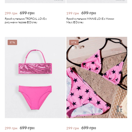
699 грн
699 грн
299 грн
199 грн
Яркий купальник TROPICAL LOVE с
Яркий купальник MINNIE LOVE с Минни
рисунками героев ©Disney
Маус ©Disney
57%
57%
699 грн
699 грн
299 грн
299 грн