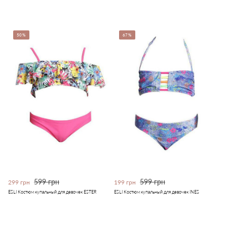
50%
67%
599 грн
599 грн
299 грн
199 грн
ESLI Костюм купальный для девочек ESTER
ESLI Костюм купальный для девочек INES