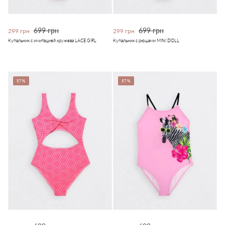
699 грн
699 грн
299 грн
299 грн
Купальник с имитацией кружева LACE GIRL
Купальник с рюшами MINI DOLL
57%
57%