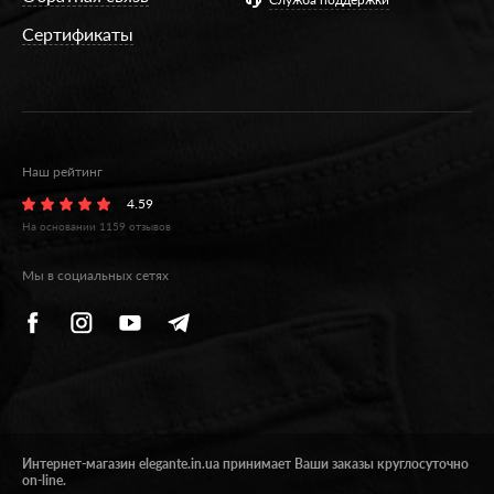
Сертификаты
Наш рейтинг
4.59
На основании
1159
отзывов
Мы в социальных сетях
Интернет-магазин elegante.in.ua принимает Ваши заказы круглосуточно
on-line.