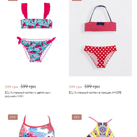
599 грн
599 грн
299 грн
299 грн
ESLI Купальный костюм с цветочным
ESLI Купальный костюм в горошек AMORE
рисунком WIKI
57%
43%