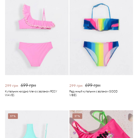
699 грн
699 грн
299 грн
299 грн
Купальник на одно плечо с воланом ROSY
Радужный купальник с воланом GOOD
WAVES
VIBES
57%
57%