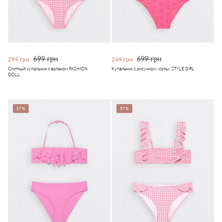
699 грн
699 грн
299 грн
249 грн
Слитный купальник с воланом FASHION
Купальник с рисунком «соты» STYLE GIRL
DOLL
57%
57%