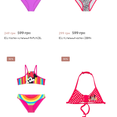
599 грн
599 грн
249 грн
299 грн
ESLI Костюм купальный RAPUNZEL
ESLI Купальный костюм ZEBRA
50%
50%