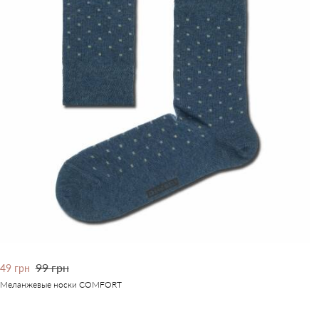
99 грн
49 грн
Меланжевые носки COMFORT