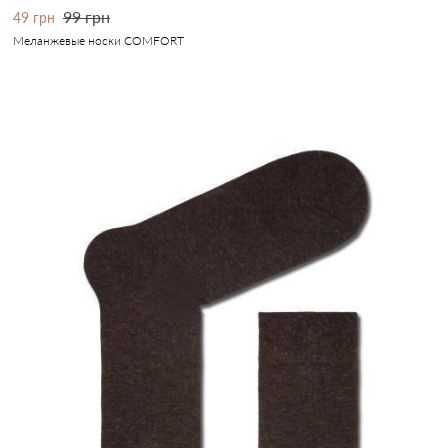
99 грн
49 грн
Меланжевые носки COMFORT