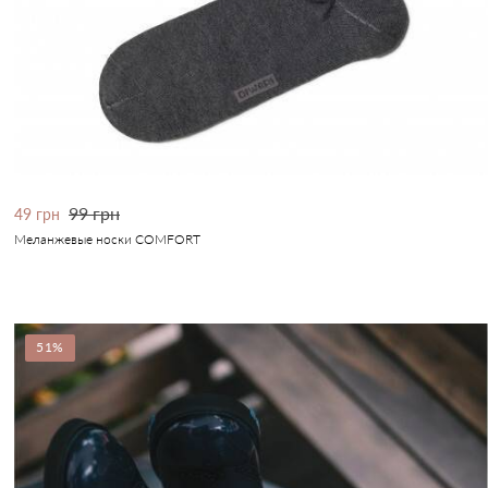
99 грн
49 грн
Меланжевые носки COMFORT
51%