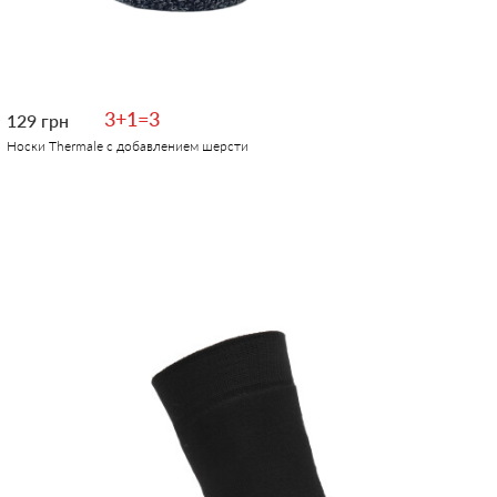
3+1=3
129 грн
Носки Thermale с добавлением шерсти