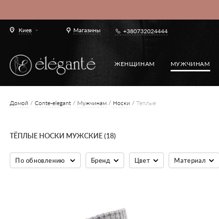
Киев
Магазины
+380732024444
ЖЕНЩИНАМ
МУЖЧИНАМ
Домой
Conte-elegant
Мужчинам
Носки
Теплые
ТЁПЛЫЕ НОСКИ МУЖСКИЕ (18)
По обновлению
Бренд
Цвет
Материал