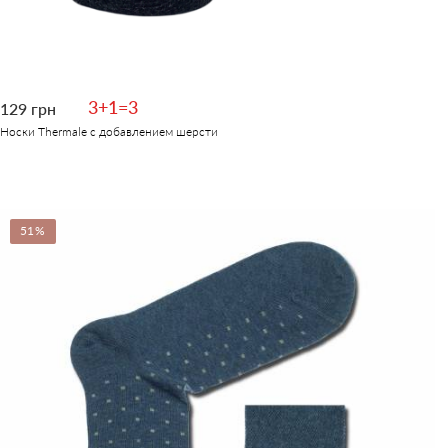
3+1=3
129 грн
Носки Thermale с добавлением шерсти
51%