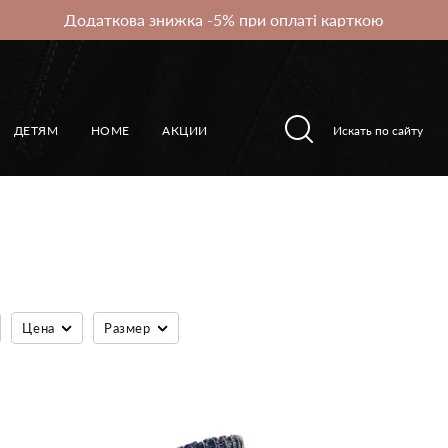
Додаткова знижка -5% при оплаті карткою
ДЕТЯМ
HOME
АКЦИИ
Цена
Размер