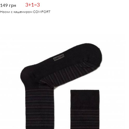
3+1=3
149 грн
Носки с кашемиром COMFORT