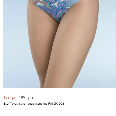
499 грн
199 грн
ESLI Трусы купальные женские FIJI SP3006