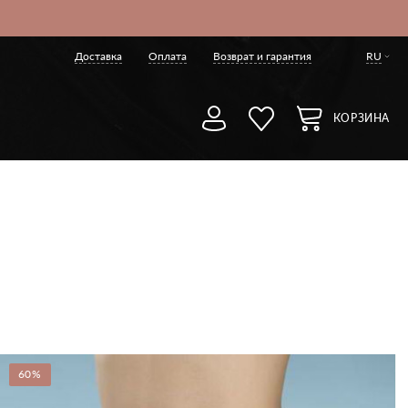
Доставка
Оплата
Возврат и гарантия
RU
КОРЗИНА
60%