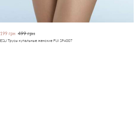
499 грн
199 грн
ESLI Трусы купальные женские FIJI SP4007