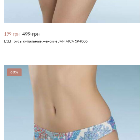
499 грн
199 грн
ESLI Трусы купальные женские JAMAICA SP4005
60%