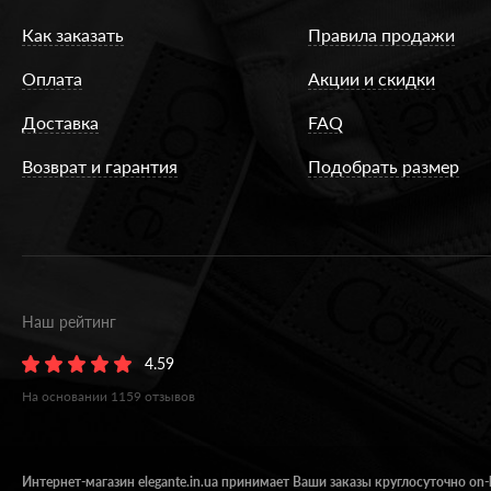
Как заказать
Правила продажи
Оплата
Акции и скидки
Доставка
FAQ
Возврат и гарантия
Подобрать размер
Наш рейтинг
4.59
На основании
1159
отзывов
Интернет-магазин elegante.in.ua принимает Ваши заказы круглосуточно on-l