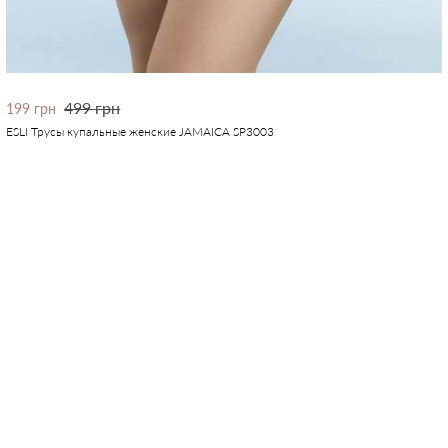
499 грн
199 грн
ESLI Трусы купальные женские JAMAICA SP3003