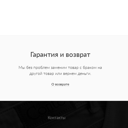
Гарантия и возврат
Мы без проблем заменим товар с браком на
другой товар или вернем деньги.
О возврате
Контакты