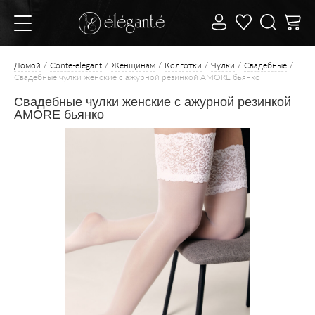
Домой
Conte-elegant
Женщинам
Колготки
Чулки
Свадебные
Свадебные чулки женские с ажурной резинкой AMORE бьянко
Свадебные чулки женские с ажурной резинкой
AMORE бьянко