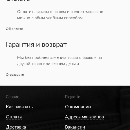
Оплатить заказы в нашем интернет-магазине
можно любым удобным способом.
Об оплате
Гарантия и возврат
Мы без проблем заменим товар с браком на
другой товар или вернем деньги.
О возврате
Сервис
Elegante
Как заказать
О компании
Оплата
Адреса магазинов
Доставка
Вакансии