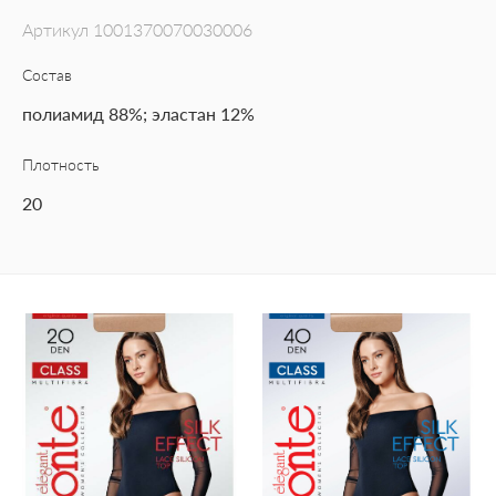
Артикул
1001370070030006
Состав
полиамид 88%; эластан 12%
Плотность
20