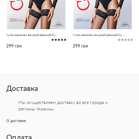
Чулки женские с ажурной резинкой CLASS 20 натурал
Чулки женские с ажурной резинкой CLASS 40 неро
299 грн
299 грн
Доставка
Мы осуществляем доставку во все города
и
регионы Украины.
О доставке
Оплата