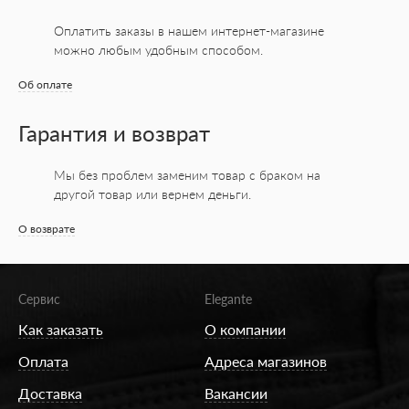
Оплатить заказы в нашем интернет-магазине
можно любым удобным способом.
Об оплате
Гарантия и возврат
Мы без проблем заменим товар с браком на
другой товар или вернем деньги.
О возврате
Сервис
Elegante
Как заказать
О компании
Оплата
Адреса магазинов
Доставка
Вакансии