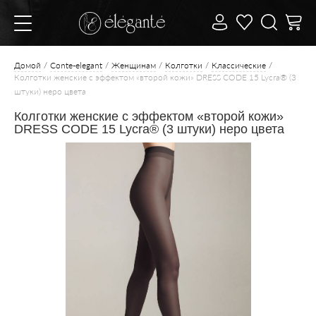
Домой
Conte-elegant
Женщинам
Колготки
Классические
Колготки женские с эффектом «второй кожи» DRESS CODE 15 Lycra® (3
штуки) неро цвета
Колготки женские с эффектом «второй кожи»
DRESS CODE 15 Lycra® (3 штуки) неро цвета