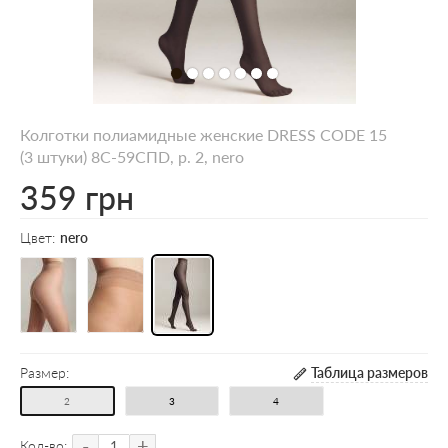
Колготки полиамидные женские DRESS CODE 15
(3 штуки) 8С-59СПD, p. 2, nero
359 грн
Цвет:
nero
Размер:
Таблица размеров
2
3
4
-
+
Кол-во: