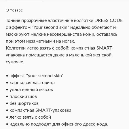
О товаре
Тонкие прозрачные эластичные колготки DRESS CODE
с эффектом "Your second skin" идеально облегают и
маскируют мелкие несовершенства кожи, оставаясь
при этом незаметными на ногах.
Колготки легко взять с собой: компактная SMART-
упаковка помещается даже в маленькой женской
сумочке.
• эффект "your second skin"
• хлопковая ластовица
• уплотненный мысок
• плоский шов
• без шортиков
• компактная SMART-упаковка
• легко взять с собой
• идеально подходят для офисного дресс-кода.