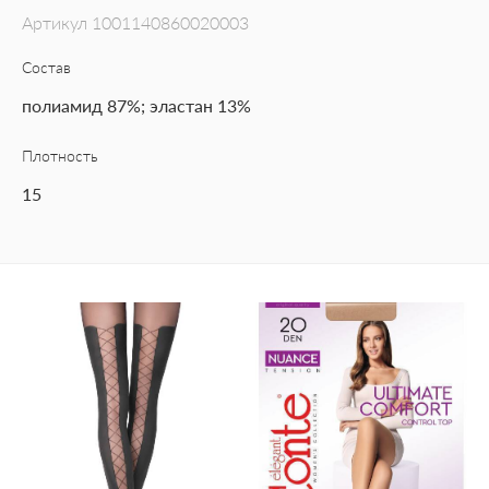
Артикул
1001140860020003
Состав
полиамид 87%; эластан 13%
Плотность
15