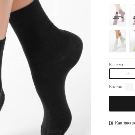
НЕТ
ЦВЕТА
Ц
Размер:
23
-
Кол-во:
Как заказ