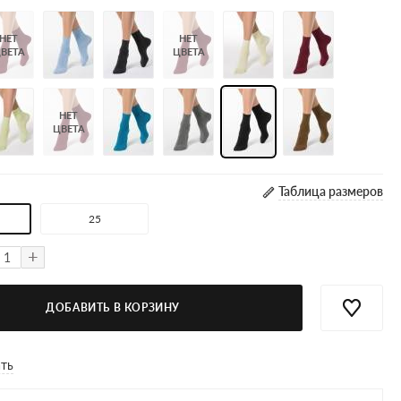
НЕТ
НЕТ
ВЕТА
ЦВЕТА
НЕТ
ЦВЕТА
Таблица размеров
25
+
ДОБАВИТЬ В КОРЗИНУ
ать