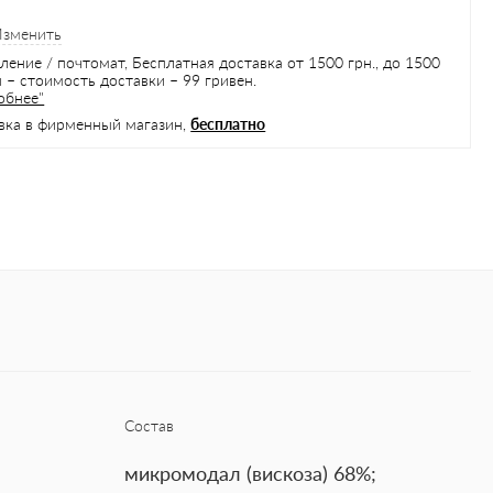
Изменить
ление / почтомат, Бесплатная доставка от 1500 грн., до 1500
 – стоимость доставки – 99 гривен.
обнее"
вка в фирменный магазин,
бесплатно
Состав
микромодал (вискоза) 68%;