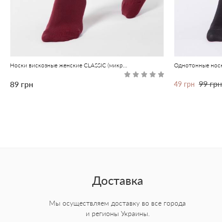
Носки вискозные женские CLASSIC (микромодал) темно-бирюзовый
Однотонные носк
99 грн
89 грн
49 грн
Доставка
Мы осуществляем доставку во все города
и регионы Украины.