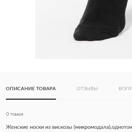
ОПИСАНИЕ ТОВАРА
ОТЗЫВЫ
ВОП
О товаре
Женские носки из вискозы (микромодала),одното