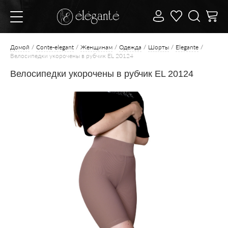
Домой
Conte-elegant
Женщинам
Одежда
Шорты
Elegante
Велосипедки укорочены в рубчик EL 20124
Велосипедки укорочены в рубчик EL 20124