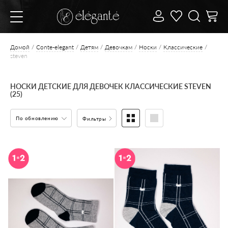
Домой
Conte-elegant
Детям
Девочкам
Носки
Классические
steven
НОСКИ ДЕТСКИЕ ДЛЯ ДЕВОЧЕК КЛАССИЧЕСКИЕ STEVEN
(25)
По обновлению
Фильтры