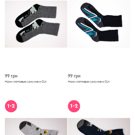
99 грн
99 грн
Носки хлопковые с рисунками 014
Носки хлопковые с рисунками 014