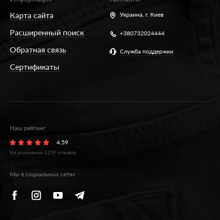
Карта сайта
Украина,
г. Киев
Расширенный поиск
+380732024444
Обратная связь
Служба поддержки
Сертификаты
Наш рейтинг
4.59
На основании
1159
отзывов
Мы в социальных сетях