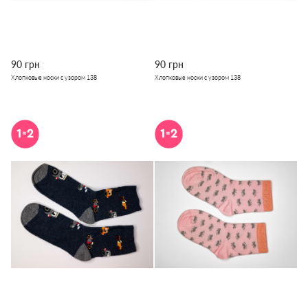
90 грн
90 грн
Хлопковые носки с узором 138
Хлопковые носки с узором 138