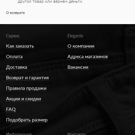
другой товар или вернем деньги.
О возврате
Сервис
Elegante
Как заказать
О компании
Оплата
Адреса магазинов
Доставка
Вакансии
Возврат и гарантия
Правила продажи
Акции и скидки
FAQ
Подобрать размер
Информация
Контакты