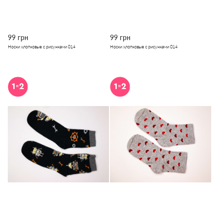
99 грн
99 грн
Носки хлопковые с рисунками 014
Носки хлопковые с рисунками 014