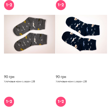
90 грн
90 грн
Хлопковые носки с узором 138
Хлопковые носки с узором 138