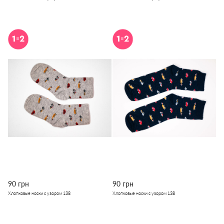
90 грн
90 грн
Хлопковые носки с узором 138
Хлопковые носки с узором 138