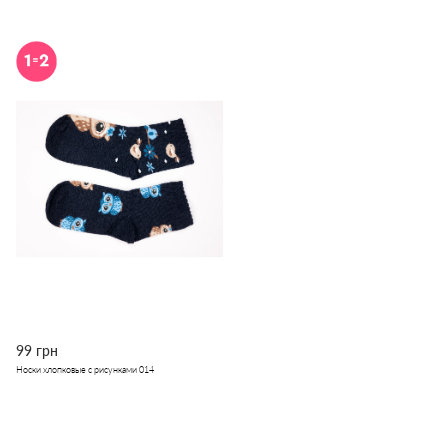
99 грн
Носки хлопковые с рисунками 014