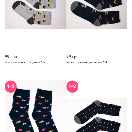
99 грн
99 грн
Носки хлопковые с рисунками 014
Носки хлопковые с рисунками 014