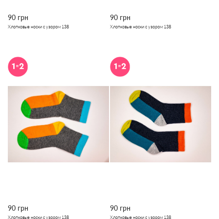
90 грн
90 грн
Хлопковые носки с узором 138
Хлопковые носки с узором 138
90 грн
90 грн
Хлопковые носки с узором 138
Хлопковые носки с узором 138