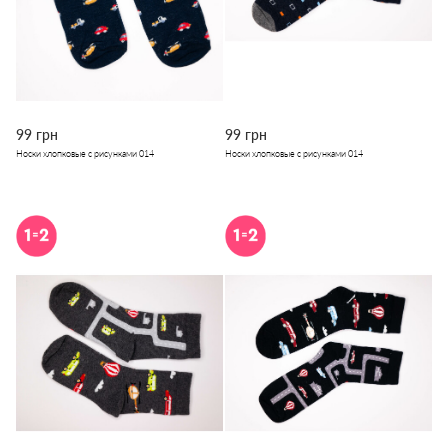
99 грн
99 грн
Носки хлопковые с рисунками 014
Носки хлопковые с рисунками 014