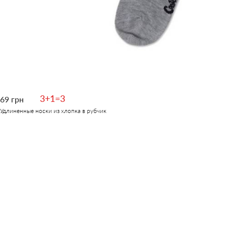
3+1=3
69 грн
Удлиненные носки из хлопка в рубчик