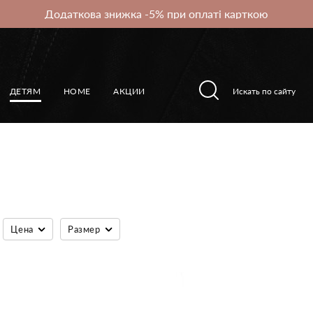
Додаткова знижка -5% при оплаті карткою
ДЕТЯМ
HOME
АКЦИИ
Цена
Размер