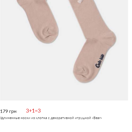
3+1=3
179 грн
Удлиненные носки из хлопка с декоративной игрушкой «Вear»