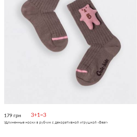
3+1=3
179 грн
Удлиненные носки в рубчик с декоративной игрушкой «Вear»