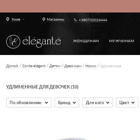
Киев
Магазины
+380732024444
ЖЕНЩИНАМ
МУЖЧИНАМ
Домой
Conte-elegant
Детям
Девочкам
Носки
Удлиненные
УДЛИНЕННЫЕ ДЛЯ ДЕВОЧЕК (10)
По обновлению
Бренд
Для кого
Цвет