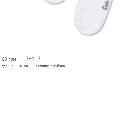
3+1=3
69 грн
Удлиненные носки из хлопка в рубчик