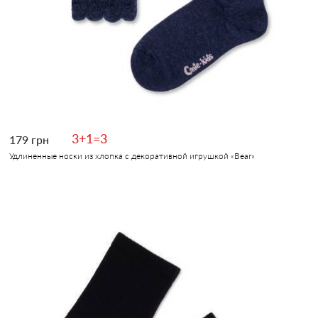
3+1=3
179 грн
Удлиненные носки из хлопка с декоративной игрушкой «Вear»