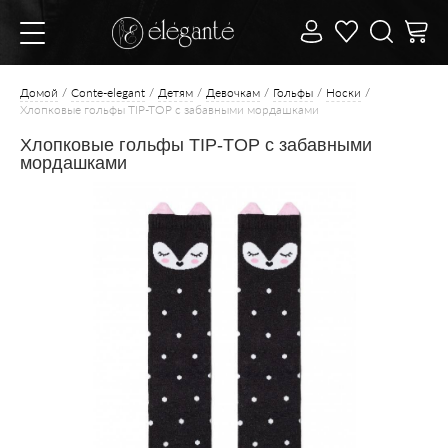
Домой
Conte-elegant
Детям
Девочкам
Гольфы
Носки
Хлопковые гольфы TIP-TOP с забавными мордашками
Хлопковые гольфы TIP-TOP с забавными
мордашками