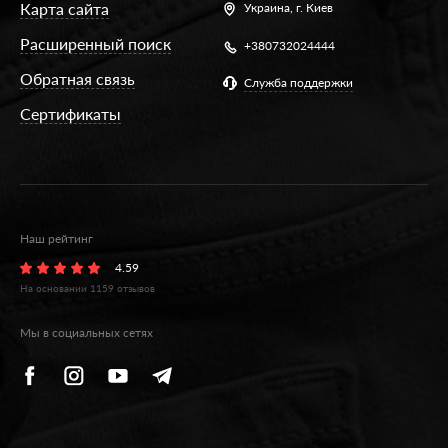
Карта сайта
Украина,
г. Киев
Расширенный поиск
+380732024444
Обратная связь
Служба поддержки
Сертификаты
Наш рейтинг
4.59
На основании
1159
отзывов
Мы в социальных сетях