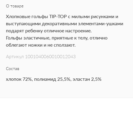
О товаре
Хлопковые гольфы TIP-TOP с милыми рисунками и
выступающими декоративными элементами-ушками
подарят ребенку отличное настроение.
Гольфы эластичные, приятные к телу, отлично
облегают ножки и не сползают.
Артикул
1001040060010012043
Состав
хлопок 72%, полиамид 25,5%, эластан 2,5%