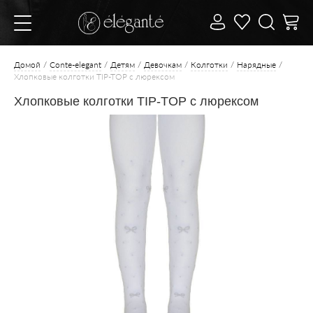
Домой
Conte-elegant
Детям
Девочкам
Колготки
Нарядные
Хлопковые колготки TIP-TOP с люрексом
Хлопковые колготки TIP-TOP с люрексом