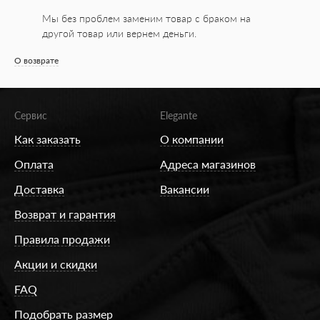
Мы без проблем заменим товар с браком на
другой товар или вернем деньги.
О возврате
Сервис
Elegante
Как заказать
О компании
Оплата
Адреса магазинов
Доставка
Вакансии
Возврат и гарантия
Правила продажи
Акции и скидки
FAQ
Подобрать размер