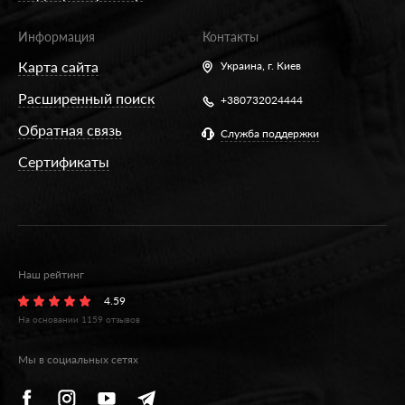
Информация
Контакты
Карта сайта
Украина,
г. Киев
Расширенный поиск
+380732024444
Обратная связь
Служба поддержки
Сертификаты
Наш рейтинг
4.59
На основании
1159
отзывов
Мы в социальных сетях