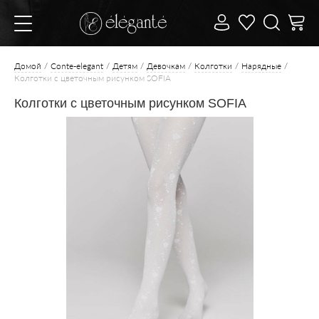
Домой
Conte-elegant
Детям
Девочкам
Колготки
Нарядные
Колготки с цветочным рисунком SOFIA
Колготки с цветочным рисунком SOFIA