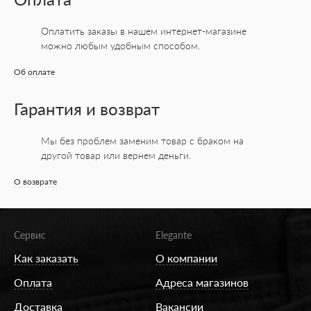
Оплатить заказы в нашем интернет-магазине
можно любым удобным способом.
Об оплате
Гарантия и возврат
Мы без проблем заменим товар с браком на
другой товар или вернем деньги.
О возврате
Сервис
Elegante
Как заказать
О компании
Оплата
Адреса магазинов
Доставка
Вакансии