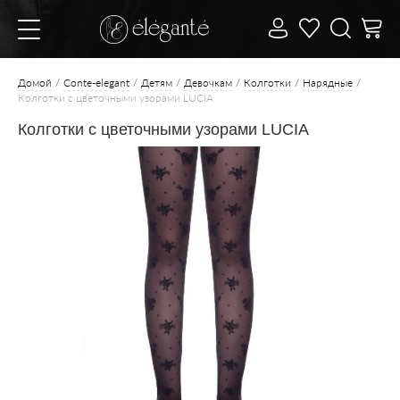
Домой
Conte-elegant
Детям
Девочкам
Колготки
Нарядные
Колготки с цветочными узорами LUCIA
Колготки с цветочными узорами LUCIA