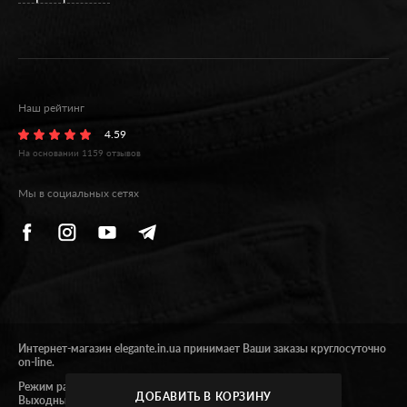
Наш рейтинг
4.59
На основании
1159
отзывов
Мы в социальных сетях
Интернет-магазин elegante.in.ua принимает Ваши заказы круглосуточно
on-line.
Режим работы 09:00 - 17:00.
ДОБАВИТЬ В КОРЗИНУ
Выходные суббота и воскресенье.