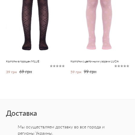
Колготки в горошек MILLIE
Колготки с цветочными узорами LUCIA
69 грн
99 грн
39 грн
59 грн
Доставка
Мы осуществляем доставку во все города
и
регионы Украины.