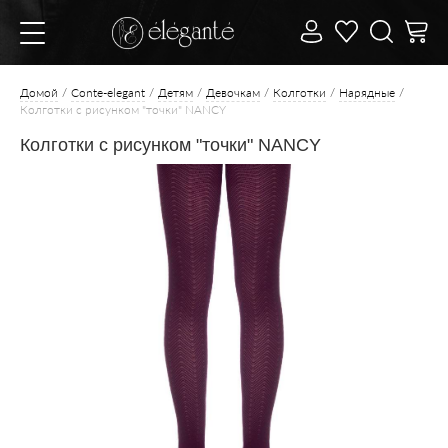
Домой
Conte-elegant
Детям
Девочкам
Колготки
Нарядные
Колготки с рисунком "точки" NANCY
Колготки с рисунком "точки" NANCY