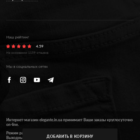
Наш рейтинг
4.59
На основании
1159
отзывов
Мы в социальных сетях
Интернет-магазин elegante.in.ua принимает Ваши заказы круглосуточно
on-line.
Режим работы 09:00 - 17:00.
ДОБАВИТЬ В КОРЗИНУ
Выходные суббота и воскресенье.