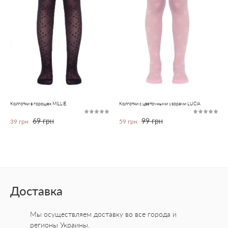
Колготки в горошек MILLIE
Колготки с цветочными узорами LUCIA
69 грн
99 грн
39 грн
59 грн
Доставка
Мы осуществляем доставку во все города
и
регионы Украины.