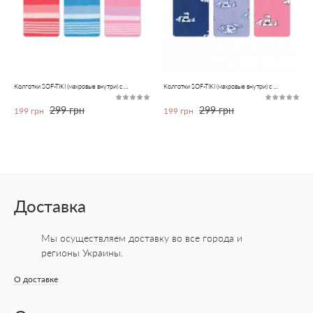
Колготки SOF-TIKI (махровые внутри) с рисунками
Колготки SOF-TIKI (махровые внутри) с рисунками
299 грн
299 грн
199 грн
199 грн
Доставка
Мы осуществляем доставку во все города
и
регионы Украины.
О доставке