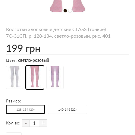
Колготки хлопковые детские CLASS (тонкие)
7С-31СП, p. 128-134, светло-розовый, рис. 401
199 грн
Цвет:
светло-розовый
Размер:
128-134 (20)
140-146 (22)
-
+
Кол-во: