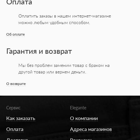
Оплата
Оплатить заказы в нашем интернет-магазине
можно любым удобным способом.
Об оплате
Гарантия и возврат
Мы без проблем заменим товар с браком на
другой товар или вернем деньги.
О возврате
Сервис
Elegante
Как заказать
О компании
Оплата
Адреса магазинов
Доставка
Вакансии