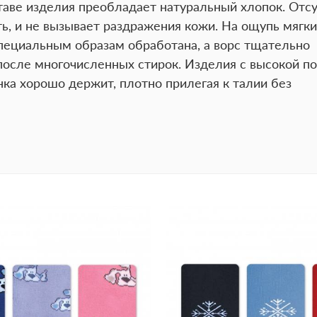
ставе изделия преобладает натуральный хлопок. Отс
, и не вызывает раздражения кожи. На ощупь мягки
специальным образам обработана, а ворс тщательно
осле многочисленных стирок. Изделия с высокой по
нка хорошо держит, плотно прилегая к талии без