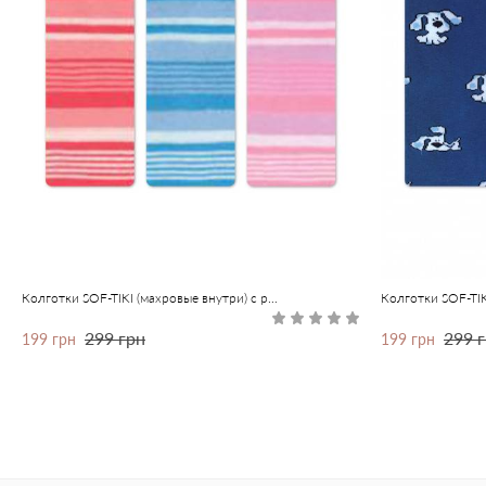
Колготки SOF-TIKI (махровые внутри) с рисунками
299 грн
299 
199 грн
199 грн