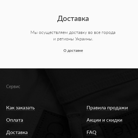
Доставка
Мы осуществляем доставку во все города
и регионы Украины.
О доставке
Сервис
Как заказать
Правила продажи
Оплата
Акции и скидки
Доставка
FAQ