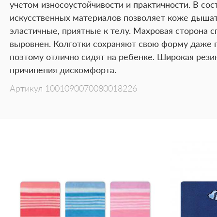
учетом износоустойчивости и практичности. В со
искусственных материалов позволяет коже дышать
эластичные, приятные к телу. Махровая сторона 
выровнен. Колготки сохраняют свою форму даже п
поэтому отлично сидят на ребенке. Широкая рези
причинения дискомфорта.
Артикул
1001090070080018226