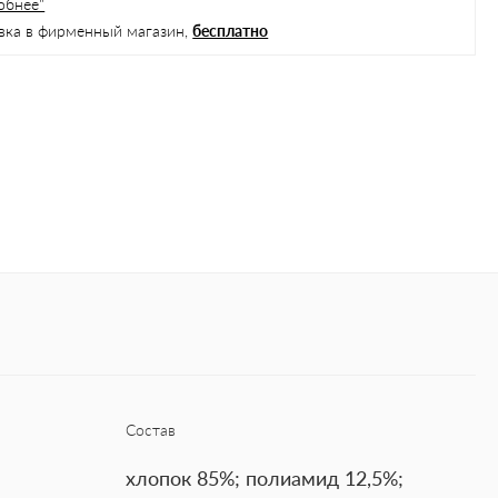
обнее"
вка в фирменный магазин,
бесплатно
Состав
хлопок 85%; полиамид 12,5%;