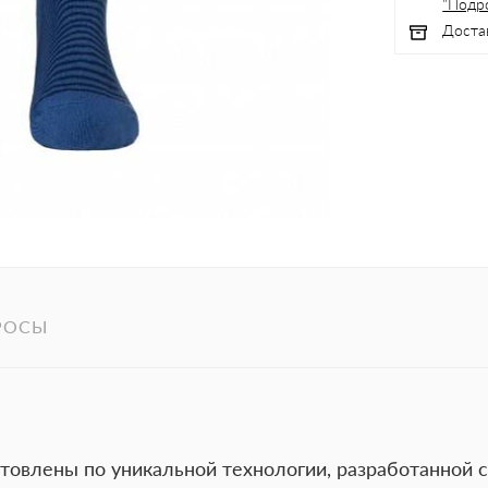
"Подр
Доста
РОСЫ
отовлены по уникальной технологии, разработанной с