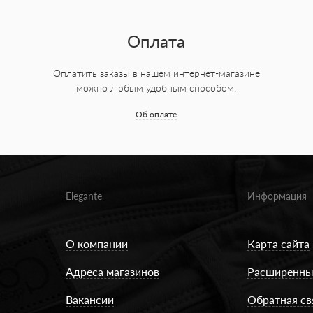
Оплата
Оплатить заказы в нашем интернет-магазине
можно любым удобным способом.
Об оплате
Elegante
Информация
О компании
Карта сайта
Адреса магазинов
Расширенны
Вакансии
Обратная св