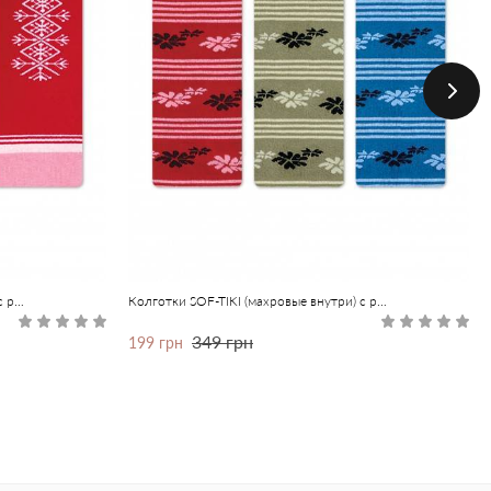
Колготки SOF-TIKI (махровые внутри) с рисунками
Колготки SOF-TIKI (махровые внутри) с рисунками
349 грн
199 грн