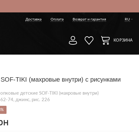
Доставка
Оплата
Возврат и гарантия
RU
КОРЗИНА
 SOF-TIKI (махровые внутри) с рисунками
опковые детские SOF-TIKI (махровые внутри)
 62-74, джинс, рис. 226
3%
рн