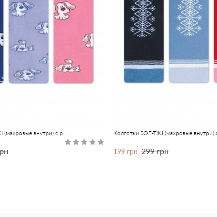
Колготки SOF-TIKI (махровые внутри) с рисунками
грн
299 грн
199 грн