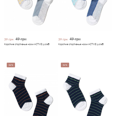
49 грн
49 грн
39 грн
39 грн
Короткие спортивные носки ACTIVE Lycra®
Короткие спортивные носки ACTIVE Lycra®
34%
34%