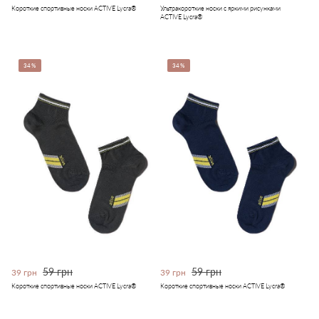
Короткие спортивные носки ACTIVE Lycra®
Ультракороткие носки с яркими рисунками
ACTIVE Lycra®
34%
34%
59 грн
59 грн
39 грн
39 грн
Короткие спортивные носки ACTIVE Lycra®
Короткие спортивные носки ACTIVE Lycra®