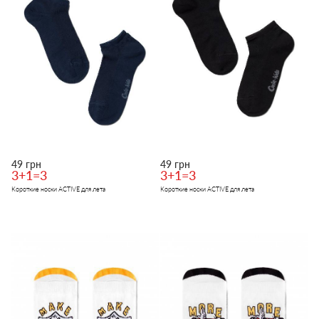
49 грн
49 грн
3+1=3
3+1=3
Короткие носки ACTIVE для лета
Короткие носки ACTIVE для лета