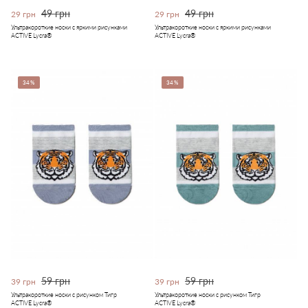
49 грн
49 грн
29 грн
29 грн
Ультракороткие носки с яркими рисунками
Ультракороткие носки с яркими рисунками
ACTIVE Lycra®
ACTIVE Lycra®
34%
34%
59 грн
59 грн
39 грн
39 грн
Ультракороткие носки с рисунком Тигр
Ультракороткие носки с рисунком Тигр
ACTIVE Lycra®
ACTIVE Lycra®