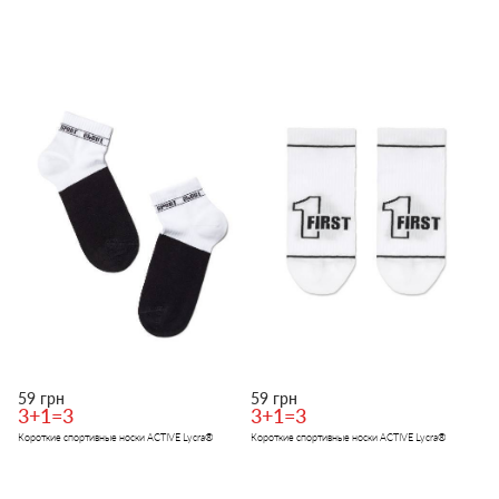
59 грн
59 грн
3+1=3
3+1=3
Короткие спортивные носки ACTIVE Lycra®
Короткие спортивные носки ACTIVE Lycra®