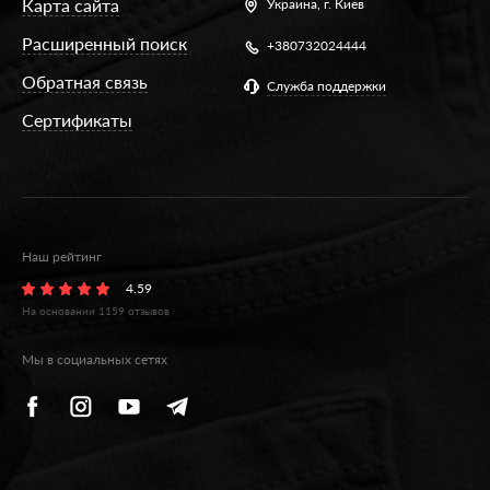
Карта сайта
Украина,
г. Киев
Расширенный поиск
+380732024444
Обратная связь
Служба поддержки
Сертификаты
Наш рейтинг
4.59
На основании
1159
отзывов
Мы в социальных сетях