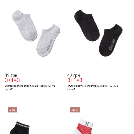
49 грн
49 грн
3+1=3
3+1=3
Ультракороткие спортивные носки ACTIVE
Ультракороткие спортивные носки ACTIVE
Lycra®
Lycra®
34%
20%