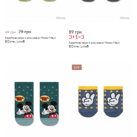
79 грн
89 грн
49 грн
3+1=3
Короткие носки с рисунками Микки Маус
©Disney Lycra®
Короткие носки с рисунками Микки Маус
©Disney Lycra®
41%