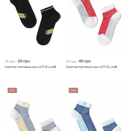
59 грн
49 грн
39 грн
39 грн
Короткие спортивные носки ACTIVE Lycra®
Короткие спортивные носки ACTIVE Lycra®
20%
20%