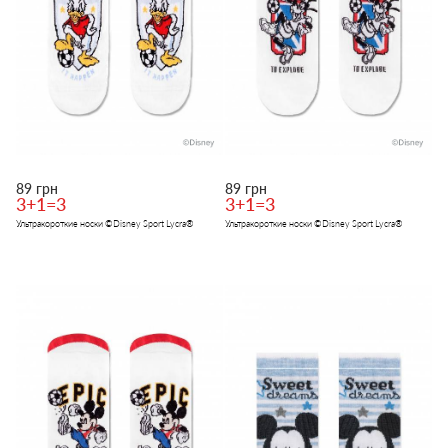
89 грн
89 грн
3+1=3
3+1=3
Ультракороткие носки ©Disney Sport Lycra®
Ультракороткие носки ©Disney Sport Lycra®