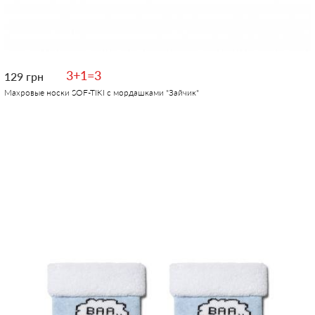
3+1=3
129 грн
Махровые носки SOF-TIKI с мордашками "Зайчик"