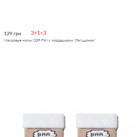
3+1=3
129 грн
Махровые носки SOF-TIKI с мордашками "Лягушонок"