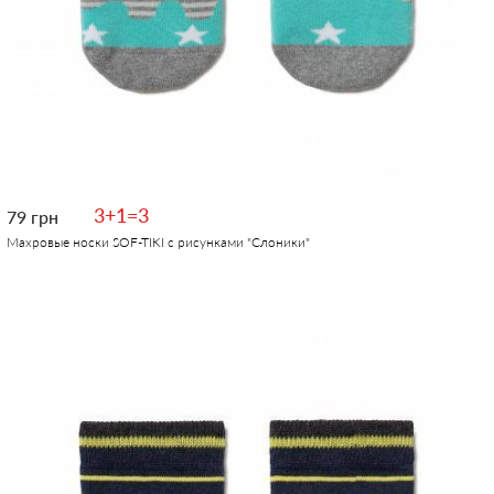
3+1=3
79 грн
Махровые носки SOF-TIKI с рисунками "Слоники"