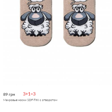
3+1=3
89 грн
Махровые носки SOF-TIKI с отворотом