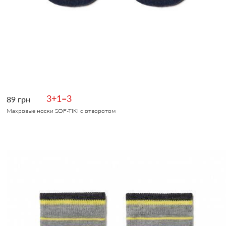
3+1=3
89 грн
Махровые носки SOF-TIKI с отворотом