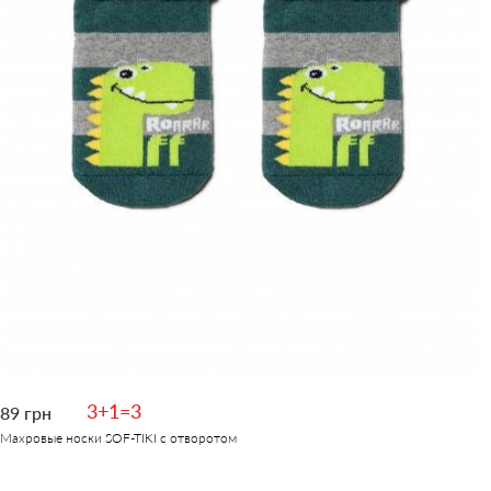
3+1=3
89 грн
Махровые носки SOF-TIKI с отворотом