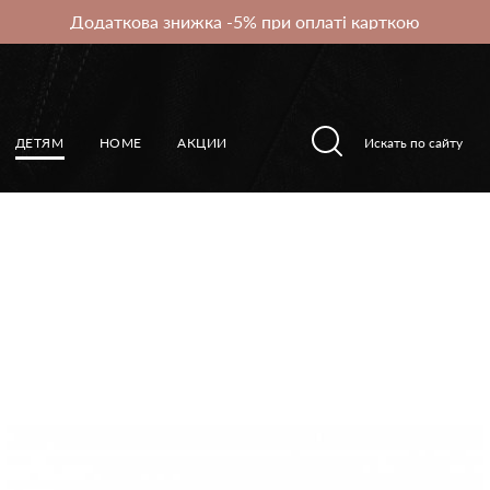
Додаткова знижка -5% при оплаті карткою
ДЕТЯМ
HOME
АКЦИИ