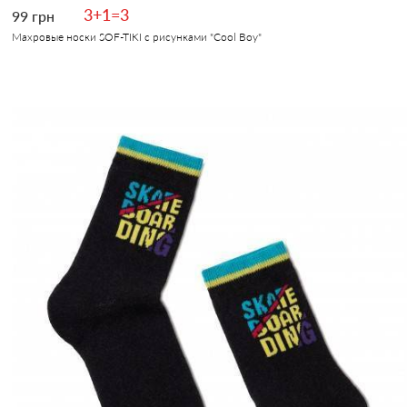
3+1=3
99 грн
Махровые носки SOF-TIKI с рисунками "Cool Boy"