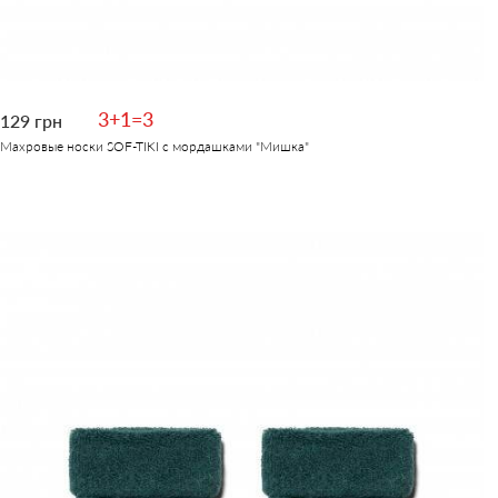
3+1=3
129 грн
Махровые носки SOF-TIKI с мордашками "Мишка"