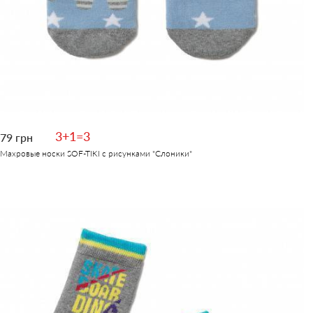
3+1=3
79 грн
Махровые носки SOF-TIKI с рисунками "Слоники"