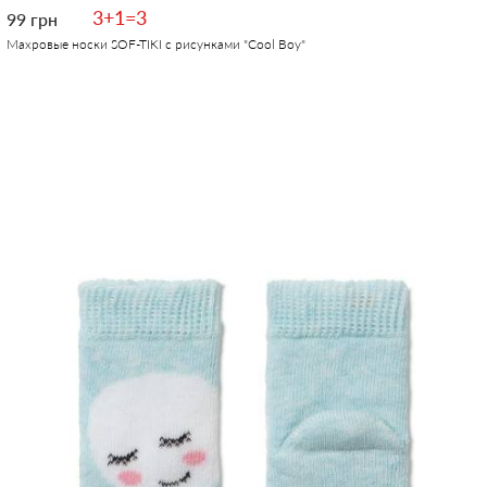
3+1=3
99 грн
Махровые носки SOF-TIKI с рисунками "Cool Boy"