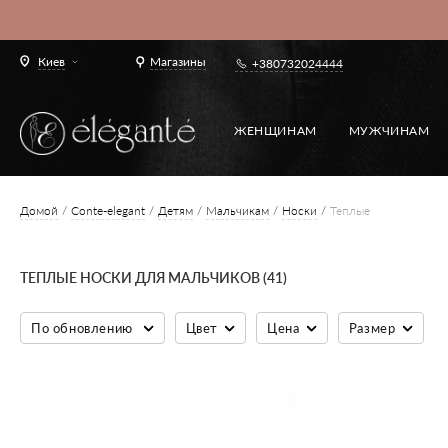
Киев
Магазины
+380732024444
ЖЕНЩИНАМ
МУЖЧИНАМ
Домой
Conte-elegant
Детям
Мальчикам
Носки
Теплые
ТЕПЛЫЕ НОСКИ ДЛЯ МАЛЬЧИКОВ (41)
По обновлению
Цвет
Цена
Размер