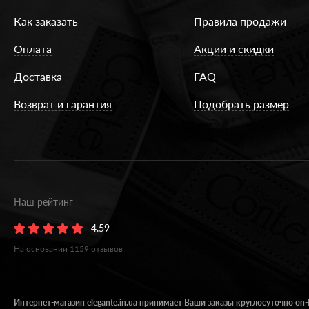
Как заказать
Правила продажи
Оплата
Акции и скидки
Доставка
FAQ
Возврат и гарантия
Подобрать размер
Наш рейтинг
4.59
На основании
1159
отзывов
Интернет-магазин elegante.in.ua принимает Ваши заказы круглосуточно on-l