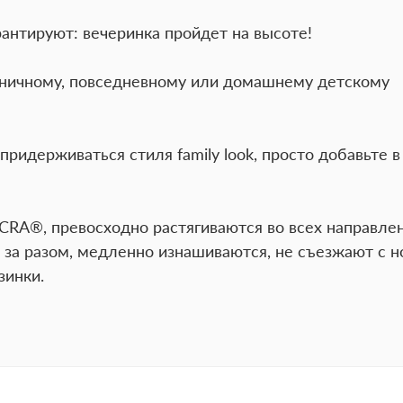
антируют: вечеринка пройдет на высоте!
дничному, повседневному или домашнему детскому
ридерживаться стиля family look, просто добавьте в
YCRA®, превосходно растягиваются во всех направлен
за разом, медленно изнашиваются, не съезжают с н
зинки.