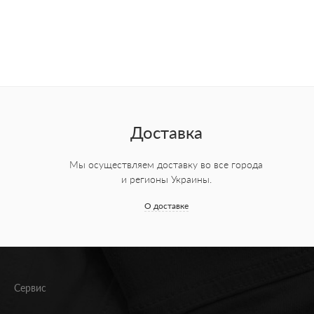
Доставка
Мы осуществляем доставку во все города
и регионы Украины.
О доставке
Сервис