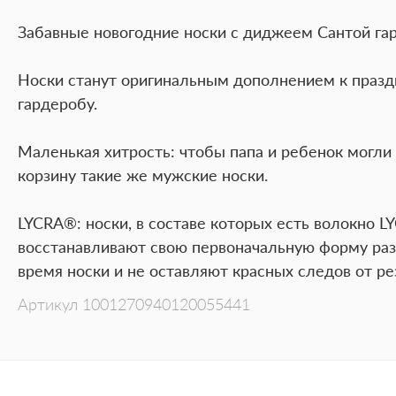
Забавные новогодние носки с диджеем Сантой гар
Носки станут оригинальным дополнением к праз
гардеробу.
Маленькая хитрость: чтобы папа и ребенок могли п
корзину такие же мужские носки.
LYCRA®: носки, в составе которых есть волокно L
восстанавливают свою первоначальную форму раз 
время носки и не оставляют красных следов от ре
Артикул
1001270940120055441