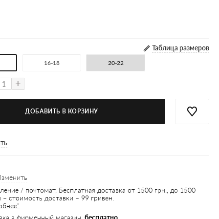
Таблица размеров
16-18
20-22
+
ДОБАВИТЬ В КОРЗИНУ
ать
Изменить
ление / почтомат, Бесплатная доставка от 1500 грн., до 1500
 – стоимость доставки – 99 гривен.
обнее"
вка в фирменный магазин,
бесплатно