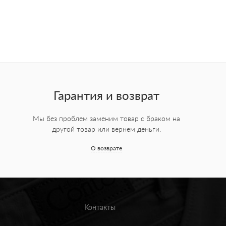
Гарантия и возврат
Мы без проблем заменим товар с браком на
другой товар или вернем деньги.
О возврате
Контакты