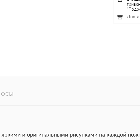
гривен
"Подр
Доста
РОСЫ
яркими и оригинальными рисунками на каждой нож