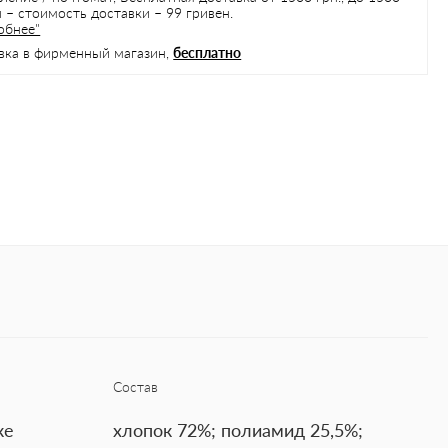
 – стоимость доставки – 99 гривен.
обнее"
вка в фирменный магазин,
бесплатно
Состав
ке
хлопок 72%; полиамид 25,5%;