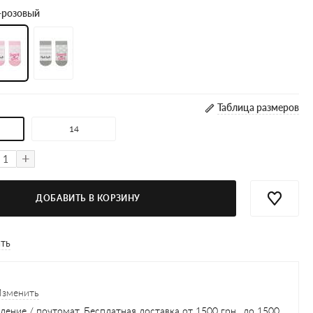
-розовый
Таблица размеров
14
+
ДОБАВИТЬ В КОРЗИНУ
ать
Изменить
ление / почтомат, Бесплатная доставка от 1500 грн., до 1500