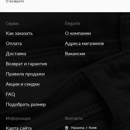
О возврате
Сервис
Elegante
Как заказать
О компании
Оплата
Адреса магазинов
Доставка
Вакансии
Возврат и гарантия
Правила продажи
Акции и скидки
FAQ
Подобрать размер
Информация
Контакты
Карта сайта
Украина,
г. Киев