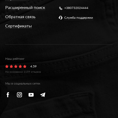
Расширенный поиск
+380732024444
Обратная связь
Служба поддержки
Сертификаты
Наш рейтинг
4.59
На основании
1159
отзывов
Мы в социальных сетях