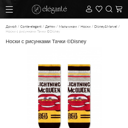
Домой
Conte-elegant
Детям
Мальчикам
Носки
Disney&Marvel
Носки с рисунками Тачки ©Disney
Носки с рисунками Тачки ©Disney