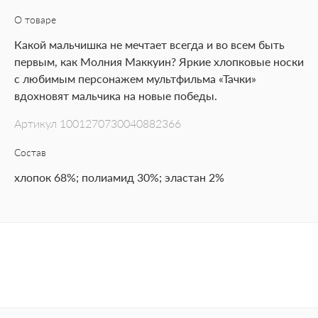
О товаре
Какой мальчишка не мечтает всегда и во всем быть
первым, как Молния Маккуин? Яркие хлопковые носки
с любимым персонажем мультфильма «Тачки»
вдохновят мальчика на новые победы.
Артикул
1001270730040882366
Состав
хлопок 68%; полиамид 30%; эластан 2%